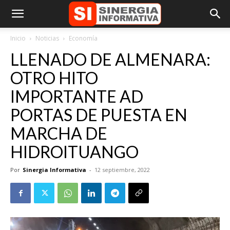
Inicio
Noticias
Economía
LLENADO DE ALMENARA:
OTRO HITO
IMPORTANTE AD
PORTAS DE PUESTA EN
MARCHA DE
HIDROITUANGO
Por
Sinergia Informativa
-
12 septiembre, 2022