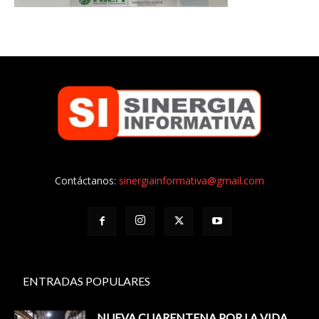
Contáctanos:
sinergiainformativa@gmail.com
ENTRADAS POPULARES
NUEVA CUARENTENA POR LA VIDA