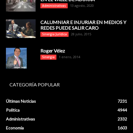
13 agosto, 2020
Administrativas
CALUMNIAR E INJURIAR EN MEDIOS Y
REDES PUEDE SALIR CARO
28 julio, 2015
Sinergia Jurídica
Roger Vélez
1 enero, 2014
Sinergia
CATEGORÍA POPULAR
Últimas Noticias
7231
Política
4944
Administrativas
2332
Economía
1603