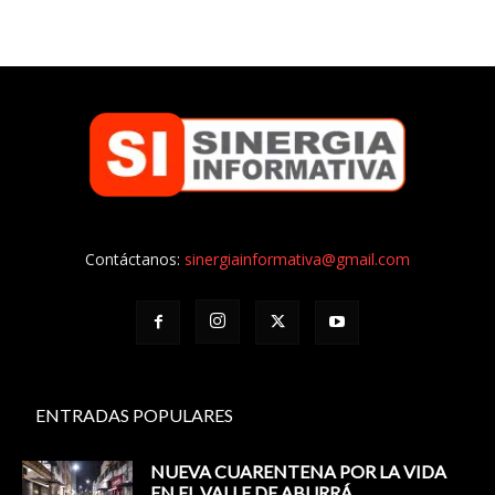
Contáctanos:
sinergiainformativa@gmail.com
ENTRADAS POPULARES
NUEVA CUARENTENA POR LA VIDA
EN EL VALLE DE ABURRÁ