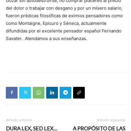
Gozar sin autodestruirse, no comprar placeres al precio
del dolor o trabajar con desgano y por un mísero salario,
fueron prédicas filosóficas de eximios pensadores como
como Montaigne, Epicuro y Séneca, actualmente
difundidas por el excelente pensador español Fernando
Savater. Atendamos a sus enseñanzas.
Artículo anterior
Artículo siguiente
DURA LEX, SED LEX…
A PROPÓSITO DE LAS