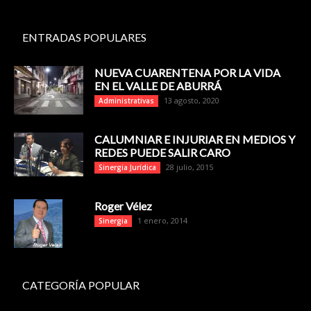
ENTRADAS POPULARES
NUEVA CUARENTENA POR LA VIDA
EN EL VALLE DE ABURRÁ
13 agosto, 2020
Administrativas
CALUMNIAR E INJURIAR EN MEDIOS Y
REDES PUEDE SALIR CARO
28 julio, 2015
Sinergia Jurídica
Roger Vélez
1 enero, 2014
Sinergia
CATEGORÍA POPULAR