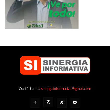
Contáctanos:
sinergiainformativa@gmail.com