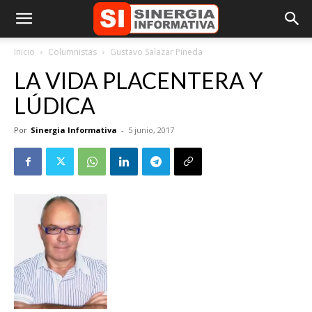
Inicio
Columnistas
Gustavo Salazar Pineda
LA VIDA PLACENTERA Y
LÚDICA
Por
Sinergia Informativa
-
5 junio, 2017