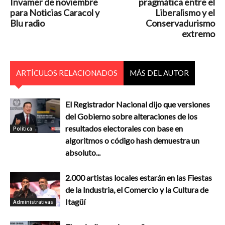
Invamer de noviembre
pragmática entre el
para Noticias Caracol y
Liberalismo y el
Blu radio
Conservadurismo
extremo
ARTÍCULOS RELACIONADOS
MÁS DEL AUTOR
El Registrador Nacional dijo que versiones
del Gobierno sobre alteraciones de los
resultados electorales con base en
Política
algoritmos o código hash demuestra un
absoluto...
2.000 artistas locales estarán en las Fiestas
de la Industria, el Comercio y la Cultura de
Itagüí
Administrativas