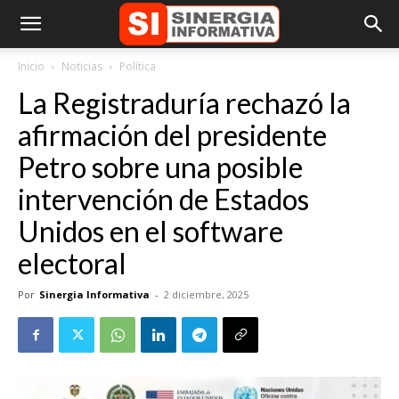
Inicio
Noticias
Política
La Registraduría rechazó la
afirmación del presidente
Petro sobre una posible
intervención de Estados
Unidos en el software
electoral
Por
Sinergia Informativa
-
2 diciembre, 2025