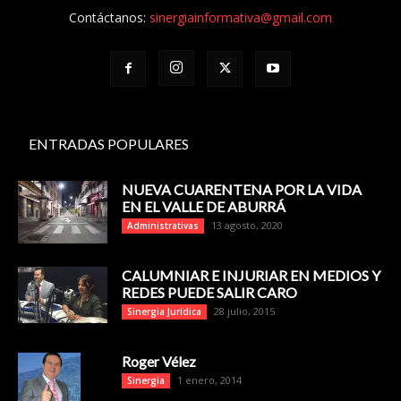
Contáctanos:
sinergiainformativa@gmail.com
ENTRADAS POPULARES
NUEVA CUARENTENA POR LA VIDA
EN EL VALLE DE ABURRÁ
13 agosto, 2020
Administrativas
CALUMNIAR E INJURIAR EN MEDIOS Y
REDES PUEDE SALIR CARO
28 julio, 2015
Sinergia Jurídica
Roger Vélez
1 enero, 2014
Sinergia