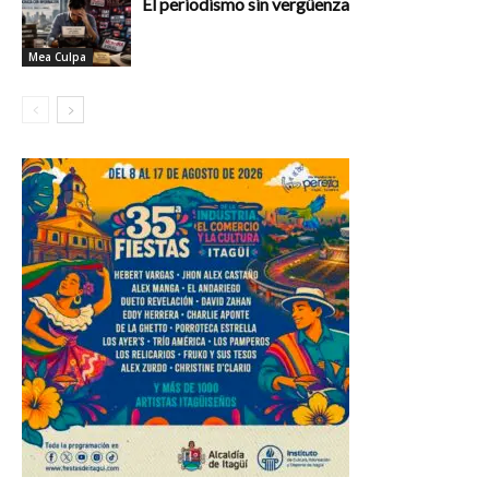
El periodismo sin vergüenza
Mea Culpa