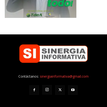
Contáctanos:
sinergiainformativa@gmail.com