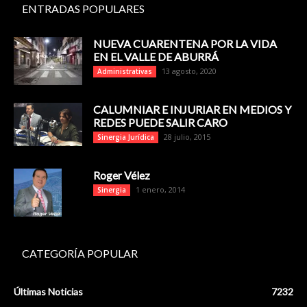
ENTRADAS POPULARES
NUEVA CUARENTENA POR LA VIDA
EN EL VALLE DE ABURRÁ
13 agosto, 2020
Administrativas
CALUMNIAR E INJURIAR EN MEDIOS Y
REDES PUEDE SALIR CARO
28 julio, 2015
Sinergia Jurídica
Roger Vélez
1 enero, 2014
Sinergia
CATEGORÍA POPULAR
Últimas Noticias
7232