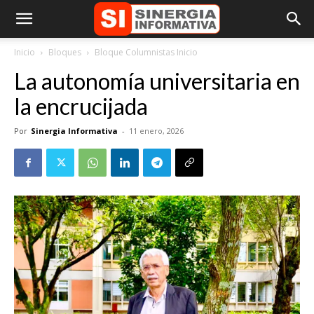
Inicio
Bloques
Bloque Columnistas Inicio
La autonomía universitaria en
la encrucijada
Por
Sinergia Informativa
-
11 enero, 2026