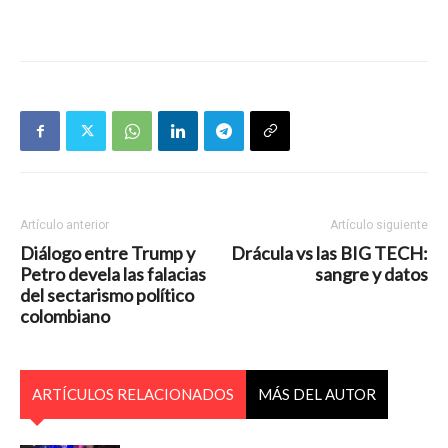
Artículo anterior
Artículo siguiente
Diálogo entre Trump y
Drácula vs las BIG TECH:
Petro devela las falacias
sangre y datos
del sectarismo político
colombiano
ARTÍCULOS RELACIONADOS
MÁS DEL AUTOR