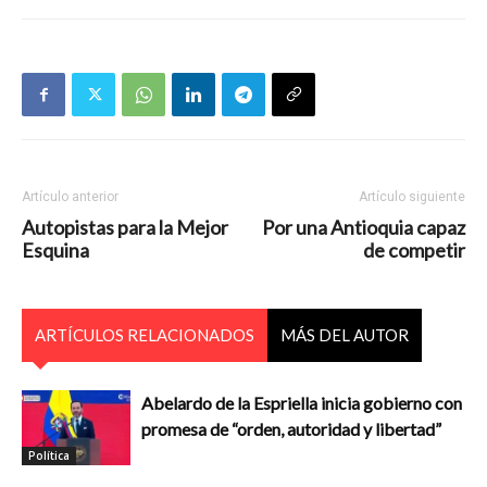
Artículo anterior
Artículo siguiente
Autopistas para la Mejor
Por una Antioquia capaz
Esquina
de competir
ARTÍCULOS RELACIONADOS
MÁS DEL AUTOR
Abelardo de la Espriella inicia gobierno con
promesa de “orden, autoridad y libertad”
Política