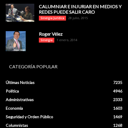
CALUMNIAR E INJURIAR EN MEDIOS Y
REDES PUEDE SALIR CARO
28 julio, 2015
Sinergia Jurídica
Roger Vélez
1 enero, 2014
Sinergia
CATEGORÍA POPULAR
Últimas Noticias
7235
Política
4946
Administrativas
2333
Economía
1603
Seguridad y Orden Público
1469
Columnistas
1268