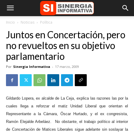
Inicio
Noticias
Política
Juntos en Concertación, pero
no revueltos en su objetivo
parlamentario
Por
Sinergia Informativa
-
17 marzo, 2009
Gildardo Lopera, ex alcalde de La Ceja, explica las razones las por la
cuales llega a reforzar el matiz Unidad Liberal que orientan el
Representante a la Cámara, Óscar Hurtado, y el ex congresista,
Ramón Elejalde Arbeláez.
No obstante, el trabajo político al interior
de Concertación de Matices Liberales sigue adelante sin soslayar la