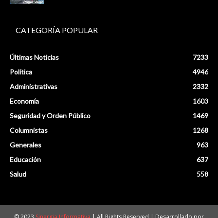
CATEGORÍA POPULAR
Últimas Noticias
7233
Política
4946
Administrativas
2332
Economía
1603
Seguridad y Orden Público
1469
Columnistas
1268
Generales
963
Educación
637
Salud
558
© 2023
Sinergia Informativa
| All Rights Reserved | Desarrollado por