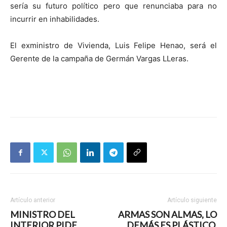
sería su futuro político pero que renunciaba para no
incurrir en inhabilidades.
El exministro de Vivienda, Luis Felipe Henao, será el
Gerente de la campaña de Germán Vargas LLeras.
Artículo anterior
Artículo siguiente
MINISTRO DEL
ARMAS SON ALMAS, LO
INTERIOR PIDE
DEMÁS ES PLÁSTICO.