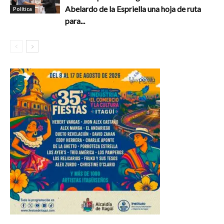
Abelardo de la Espriella una hoja de ruta
Política
para...