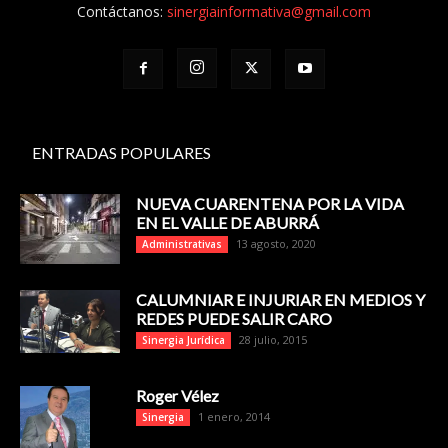
Contáctanos:
sinergiainformativa@gmail.com
ENTRADAS POPULARES
NUEVA CUARENTENA POR LA VIDA
EN EL VALLE DE ABURRÁ
13 agosto, 2020
Administrativas
CALUMNIAR E INJURIAR EN MEDIOS Y
REDES PUEDE SALIR CARO
28 julio, 2015
Sinergia Jurídica
Roger Vélez
1 enero, 2014
Sinergia