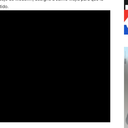
tido.