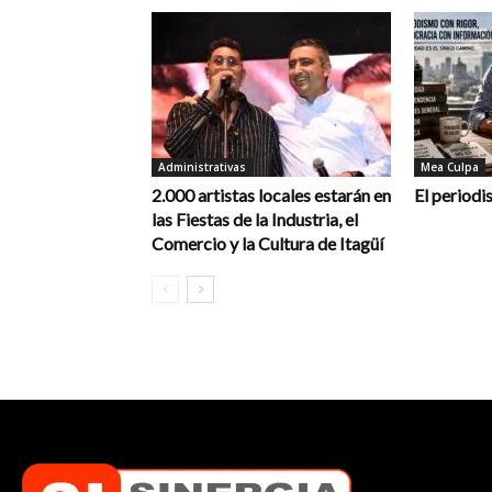
Administrativas
Mea Culpa
2.000 artistas locales estarán en
El periodi
las Fiestas de la Industria, el
Comercio y la Cultura de Itagüí