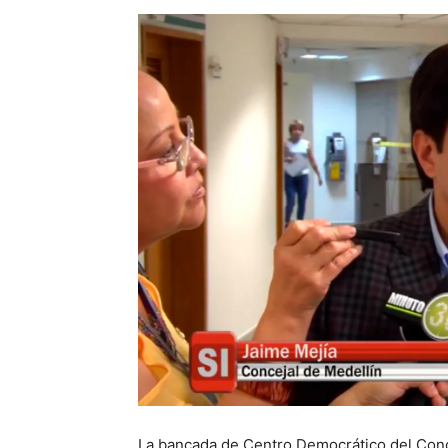
La bancada de Centro Democrático del Conce