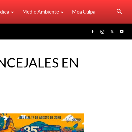
ídica
Medio Ambiente
Mea Culpa
NCEJALES EN