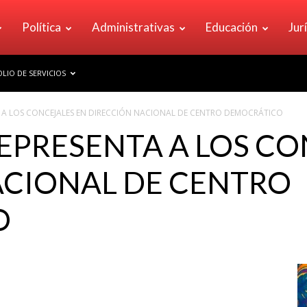
Política
Administrativas
Educación
Jur
LIO DE SERVICIOS
TA A LOS CONCEJALES EN DIRECCIÓN NACIONAL DE CENTRO DEMOCRÁTICO
REPRESENTA A LOS CO
ACIONAL DE CENTRO
O