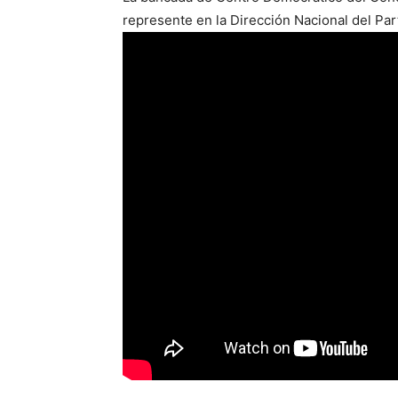
represente en la Dirección Nacional del Par