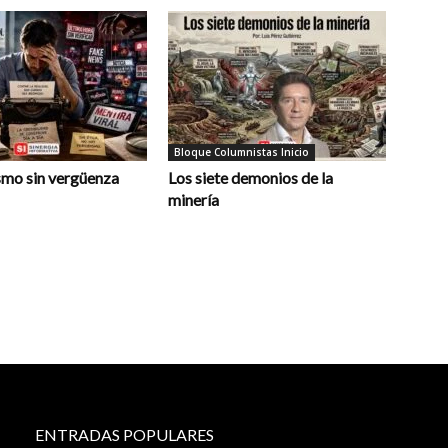
Bloque Columnistas Inicio
smo sin vergüenza
Los siete demonios de la
minería
ENTRADAS POPULARES