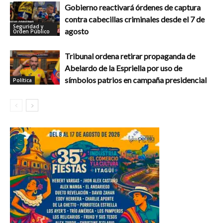
Gobierno reactivará órdenes de captura
contra cabecillas criminales desde el 7 de
Seguridad y
agosto
Orden Público
Tribunal ordena retirar propaganda de
Abelardo de la Espriella por uso de
símbolos patrios en campaña presidencial
Política