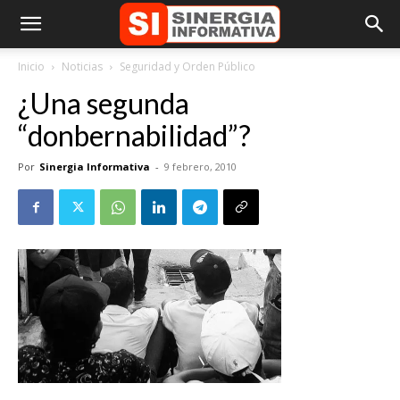
Inicio
Noticias
Seguridad y Orden Público
¿Una segunda
“donbernabilidad”?
Por
Sinergia Informativa
-
9 febrero, 2010