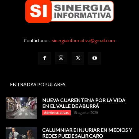
Contáctanos:
sinergiainformativa@gmail.com
ENTRADAS POPULARES
NUEVA CUARENTENA POR LA VIDA
EN EL VALLE DE ABURRÁ
13 agosto, 2020
Administrativas
CALUMNIAR E INJURIAR EN MEDIOS Y
REDES PUEDE SALIR CARO