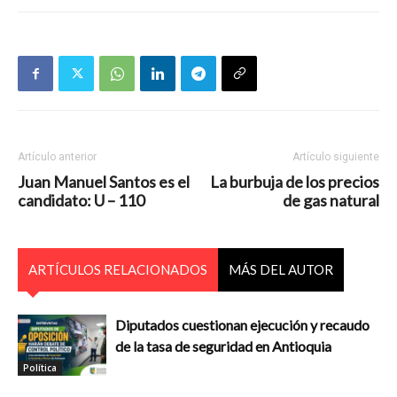
Artículo anterior
Artículo siguiente
Juan Manuel Santos es el
La burbuja de los precios
candidato: U – 110
de gas natural
ARTÍCULOS RELACIONADOS
MÁS DEL AUTOR
Diputados cuestionan ejecución y recaudo
de la tasa de seguridad en Antioquia
Política