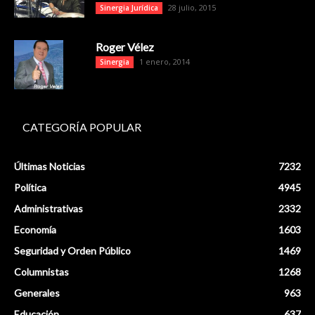
28 julio, 2015
Sinergia Jurídica
Roger Vélez
1 enero, 2014
Sinergia
CATEGORÍA POPULAR
Últimas Noticias
7232
Política
4945
Administrativas
2332
Economía
1603
Seguridad y Orden Público
1469
Columnistas
1268
Generales
963
Educación
637