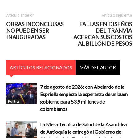
Artículo anterior
Artículo siguiente
OBRAS INCONCLUSAS
FALLAS EN DISEÑOS
NO PUEDEN SER
DEL TRANVÍA
INAUGURADAS
ACERCAN SUS COSTOS
AL BILLÓN DE PESOS
ARTÍCULOS RELACIONADOS
MÁS DEL AUTOR
7 de agosto de 2026: con Abelardo de la
Espriella empieza la esperanza de un buen
gobierno para 53,9 millones de
Política
colombianos
La Mesa Técnica de Salud de la Asamblea
de Antioquia le entregó al Gobierno de