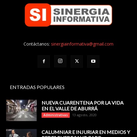
Contáctanos:
sinergiainformativa@gmail.com
ENTRADAS POPULARES
NUEVA CUARENTENA POR LA VIDA
EN EL VALLE DE ABURRÁ
13 agosto, 2020
Administrativas
CALUMNIAR E INJURIAR EN MEDIOS Y