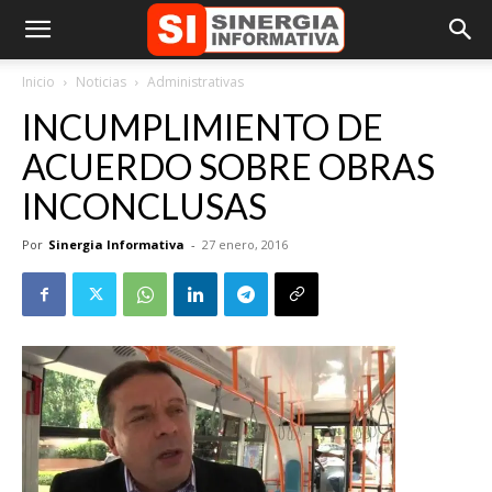
Inicio
Noticias
Administrativas
INCUMPLIMIENTO DE
ACUERDO SOBRE OBRAS
INCONCLUSAS
Por
Sinergia Informativa
-
27 enero, 2016