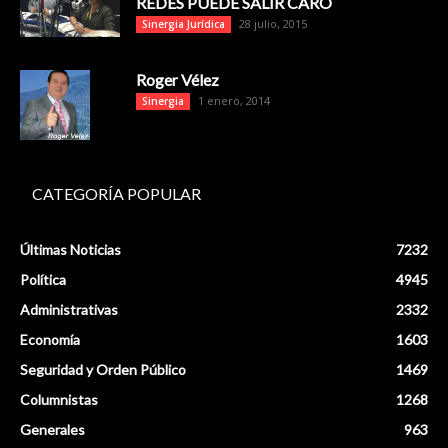
REDES PUEDE SALIR CARO
28 julio, 2015
Sinergia Jurídica
Roger Vélez
1 enero, 2014
Sinergia
CATEGORÍA POPULAR
Últimas Noticias
7232
Política
4945
Administrativas
2332
Economía
1603
Seguridad y Orden Público
1469
Columnistas
1268
Generales
963