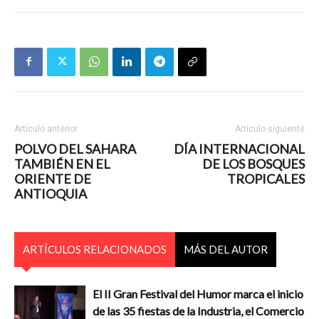
Artículo anterior
Artículo siguiente
POLVO DEL SAHARA
DÍA INTERNACIONAL
TAMBIÉN EN EL
DE LOS BOSQUES
ORIENTE DE
TROPICALES
ANTIOQUIA
ARTÍCULOS RELACIONADOS
MÁS DEL AUTOR
El II Gran Festival del Humor marca el inicio
de las 35 fiestas de la Industria, el Comercio