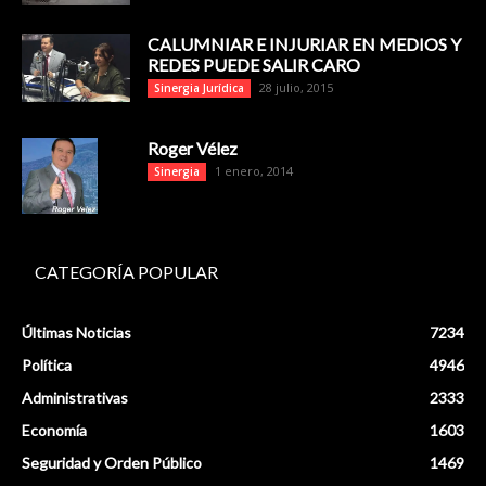
CALUMNIAR E INJURIAR EN MEDIOS Y
REDES PUEDE SALIR CARO
28 julio, 2015
Sinergia Jurídica
Roger Vélez
1 enero, 2014
Sinergia
CATEGORÍA POPULAR
Últimas Noticias
7234
Política
4946
Administrativas
2333
Economía
1603
Seguridad y Orden Público
1469