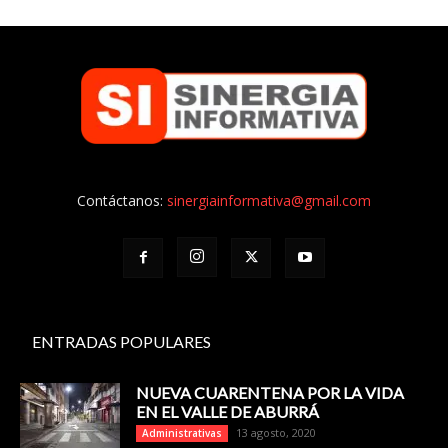
Contáctanos:
sinergiainformativa@gmail.com
ENTRADAS POPULARES
NUEVA CUARENTENA POR LA VIDA
EN EL VALLE DE ABURRÁ
13 agosto, 2020
Administrativas