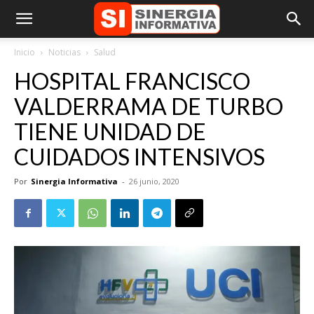
Inicio
Noticias
Salud
HOSPITAL FRANCISCO
VALDERRAMA DE TURBO
TIENE UNIDAD DE
CUIDADOS INTENSIVOS
Por
Sinergia Informativa
-
26 junio, 2020