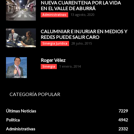
NUEVA CUARENTENA POR LA VIDA
EN EL VALLE DE ABURRÁ
13 agosto, 2020
Administrativas
CALUMNIAR E INJURIAR EN MEDIOS Y
REDES PUEDE SALIR CARO
28 julio, 2015
Sinergia Jurídica
Roger Vélez
1 enero, 2014
Sinergia
CATEGORÍA POPULAR
Últimas Noticias
7229
Política
4942
Administrativas
2332