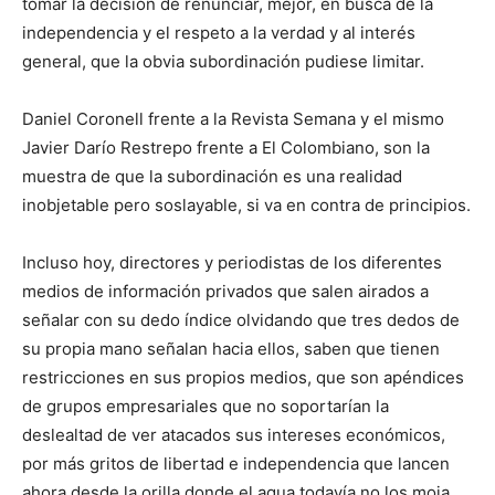
tomar la decisión de renunciar, mejor, en busca de la
independencia y el respeto a la verdad y al interés
general, que la obvia subordinación pudiese limitar.
Daniel Coronell frente a la Revista Semana y el mismo
Javier Darío Restrepo frente a El Colombiano, son la
muestra de que la subordinación es una realidad
inobjetable pero soslayable, si va en contra de principios.
Incluso hoy, directores y periodistas de los diferentes
medios de información privados que salen airados a
señalar con su dedo índice olvidando que tres dedos de
su propia mano señalan hacia ellos, saben que tienen
restricciones en sus propios medios, que son apéndices
de grupos empresariales que no soportarían la
deslealtad de ver atacados sus intereses económicos,
por más gritos de libertad e independencia que lancen
ahora desde la orilla donde el agua todavía no los moja.