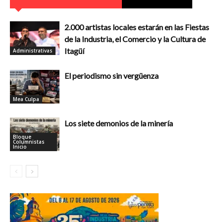
2.000 artistas locales estarán en las Fiestas
de la Industria, el Comercio y la Cultura de
Itagüí
Administrativas
El periodismo sin vergüenza
Mea Culpa
Los siete demonios de la minería
Bloque
Columnistas
Inicio