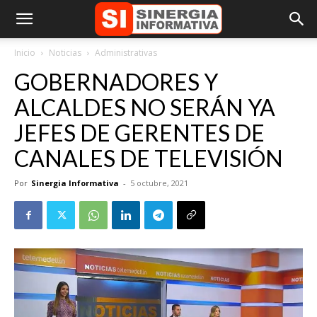
Inicio
Noticias
Administrativas
GOBERNADORES Y
ALCALDES NO SERÁN YA
JEFES DE GERENTES DE
CANALES DE TELEVISIÓN
Por
Sinergia Informativa
-
5 octubre, 2021