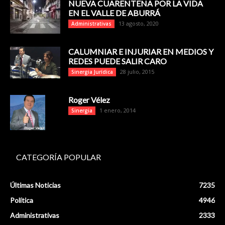
NUEVA CUARENTENA POR LA VIDA
EN EL VALLE DE ABURRÁ
13 agosto, 2020
Administrativas
CALUMNIAR E INJURIAR EN MEDIOS Y
REDES PUEDE SALIR CARO
28 julio, 2015
Sinergia Jurídica
Roger Vélez
1 enero, 2014
Sinergia
CATEGORÍA POPULAR
Últimas Noticias
7235
Política
4946
Administrativas
2333