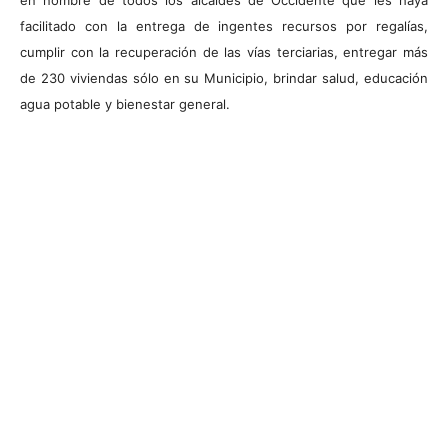
en nombre de todos los alcaldes de Occidente que les haya
facilitado con la entrega de ingentes recursos por regalías,
cumplir con la recuperación de las vías terciarias, entregar más
de 230 viviendas sólo en su Municipio, brindar salud, educación
agua potable y bienestar general.