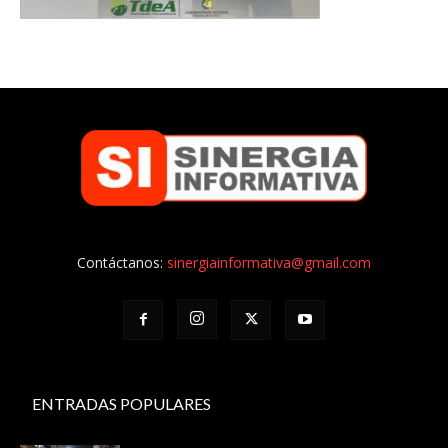
Contáctanos:
sinergiainformativa@gmail.com
ENTRADAS POPULARES