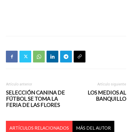
Artículo anterior
Artículo siguiente
SELECCIÓN CANINA DE
LOS MEDIOS AL
FÚTBOL SE TOMA LA
BANQUILLO
FERIA DE LAS FLORES
ARTÍCULOS RELACIONADOS
MÁS DEL AUTOR