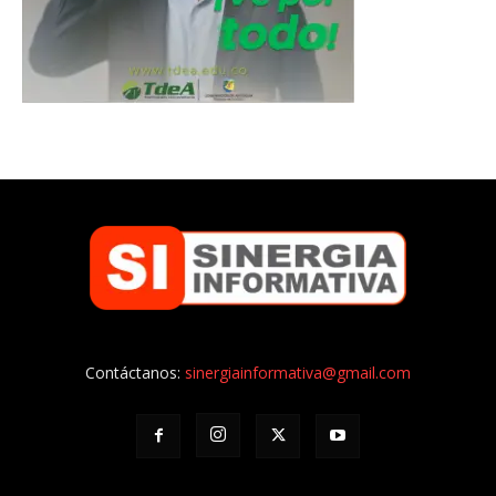
Contáctanos:
sinergiainformativa@gmail.com