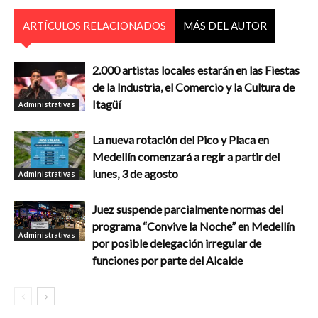
ARTÍCULOS RELACIONADOS
MÁS DEL AUTOR
2.000 artistas locales estarán en las Fiestas
de la Industria, el Comercio y la Cultura de
Itagüí
Administrativas
La nueva rotación del Pico y Placa en
Medellín comenzará a regir a partir del
lunes, 3 de agosto
Administrativas
Juez suspende parcialmente normas del
programa “Convive la Noche” en Medellín
Administrativas
por posible delegación irregular de
funciones por parte del Alcalde