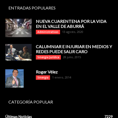
ENTRADAS POPULARES
NUEVA CUARENTENA POR LA VIDA
EN EL VALLE DE ABURRÁ
13 agosto, 2020
Administrativas
CALUMNIAR E INJURIAR EN MEDIOS Y
REDES PUEDE SALIR CARO
28 julio, 2015
Sinergia Jurídica
Roger Vélez
1 enero, 2014
Sinergia
CATEGORÍA POPULAR
Últimas Noticias
7229