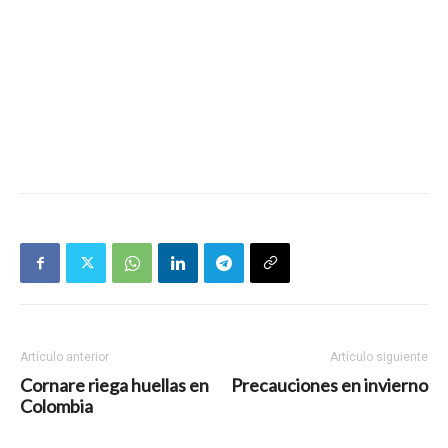
Artículo anterior
Artículo siguiente
Cornare riega huellas en
Precauciones en invierno
Colombia