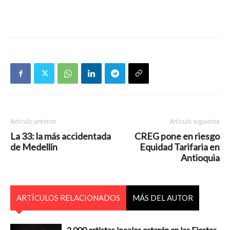
Artículo anterior
Artículo siguiente
La 33: la más accidentada
CREG pone en riesgo
de Medellín
Equidad Tarifaria en
Antioquia
ARTÍCULOS RELACIONADOS
MÁS DEL AUTOR
2.000 artistas locales estarán en las Fiestas