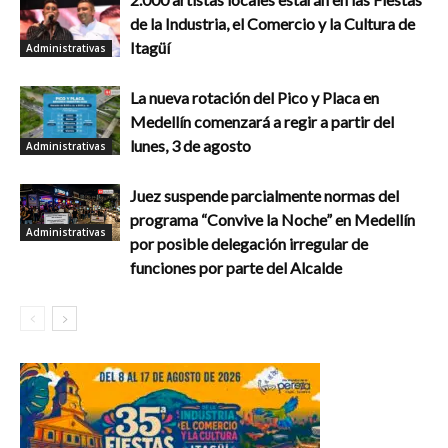
de la Industria, el Comercio y la Cultura de
Itagüí
Administrativas
La nueva rotación del Pico y Placa en
Medellín comenzará a regir a partir del
lunes, 3 de agosto
Administrativas
Juez suspende parcialmente normas del
programa “Convive la Noche” en Medellín
Administrativas
por posible delegación irregular de
funciones por parte del Alcalde