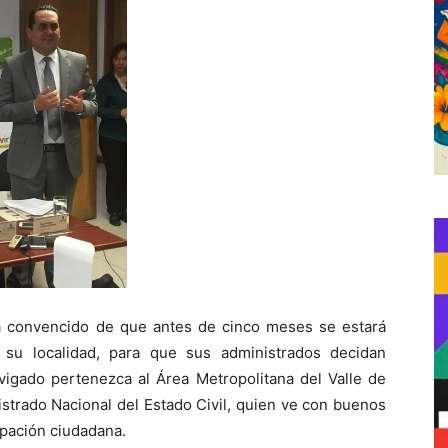
tá convencido de que antes de cinco meses se estará
 su localidad, para que sus administrados decidan
igado pertenezca al Área Metropolitana del Valle de
gistrado Nacional del Estado Civil, quien ve con buenos
ipación ciudadana.