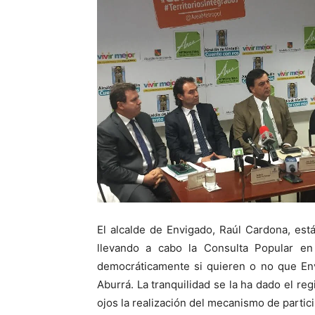
El alcalde de Envigado, Raúl Cardona, es
llevando a cabo la Consulta Popular en
democráticamente si quieren o no que Env
Aburrá. La tranquilidad se la ha dado el re
ojos la realización del mecanismo de partic