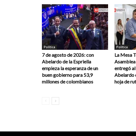
Política
Política
7 de agosto de 2026: con
La Mesa Té
Abelardo de la Espriella
Asamblea 
empieza la esperanza de un
entregó a
buen gobierno para 53,9
Abelardo d
millones de colombianos
hoja de rut