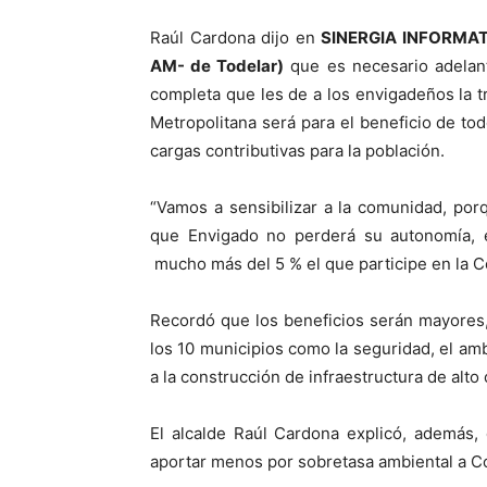
Raúl Cardona dijo en
SINERGIA INFORMA
AM- de Todelar)
que es necesario adelant
completa que les de a los envigadeños la t
Metropolitana será para el beneficio de tod
cargas contributivas para la población.
“Vamos a sensibilizar a la comunidad, po
que Envigado no perderá su autonomía, 
mucho más del 5 % el que participe en la Co
Recordó que los beneficios serán mayores
los 10 municipios como la seguridad, el am
a la construcción de infraestructura de alto 
El alcalde Raúl Cardona explicó, además,
aportar menos por sobretasa ambiental a Co