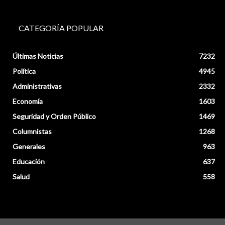
CATEGORÍA POPULAR
Últimas Noticias
7232
Política
4945
Administrativas
2332
Economía
1603
Seguridad y Orden Público
1469
Columnistas
1268
Generales
963
Educación
637
Salud
558