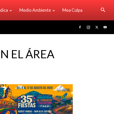
ídica
Medio Ambiente
Mea Culpa
N EL ÁREA