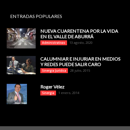
ENTRADAS POPULARES
NUEVA CUARENTENA POR LA VIDA
EN EL VALLE DE ABURRÁ
13 agosto, 2020
Administrativas
CALUMNIAR E INJURIAR EN MEDIOS
Y REDES PUEDE SALIR CARO
28 julio, 2015
Sinergia Jurídica
Roger Vélez
1 enero, 2014
Sinergia