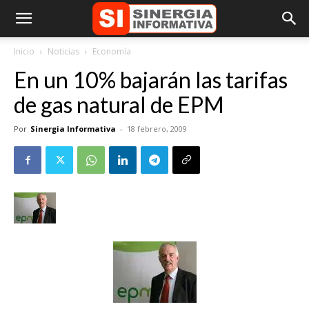
Inicio
Noticias
Economía
En un 10% bajarán las tarifas
de gas natural de EPM
Por
Sinergia Informativa
-
18 febrero, 2009