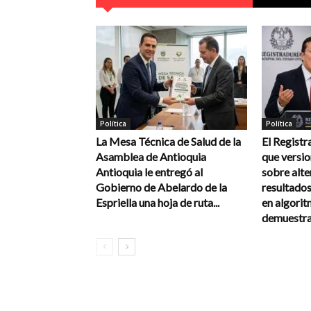
Política
Política
La Mesa Técnica de Salud de la
El Registr
Asamblea de Antioquia
que versi
Antioquia le entregó al
sobre alte
Gobierno de Abelardo de la
resultados
Espriella una hoja de ruta...
en algorit
demuestra 