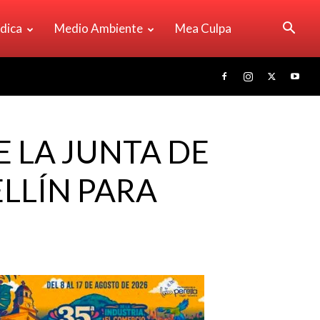
ídica
Medio Ambiente
Mea Culpa
 LA JUNTA DE
LLÍN PARA