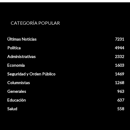
CATEGORÍA POPULAR
Últimas Noticias
7231
Política
4944
Administrativas
2332
Economía
1603
Seguridad y Orden Público
1469
Columnistas
1268
Generales
963
Educación
637
Salud
558