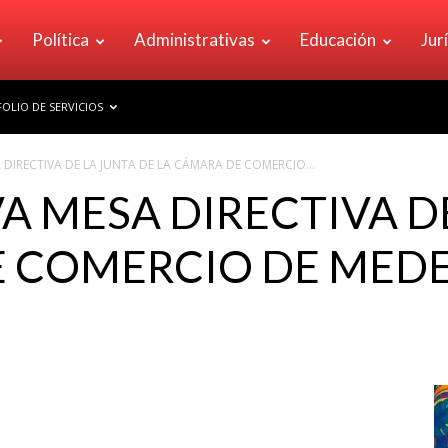
Política
Administrativas
Educación
Jur
OLIO DE SERVICIOS
 DIRECTIVA DE LA JUNTA DE LA CÁMARA DE COMERCIO...
A MESA DIRECTIVA DE
 COMERCIO DE MEDE