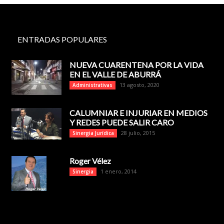
ENTRADAS POPULARES
NUEVA CUARENTENA POR LA VIDA
EN EL VALLE DE ABURRÁ
13 agosto, 2020
Administrativas
CALUMNIAR E INJURIAR EN MEDIOS
Y REDES PUEDE SALIR CARO
28 julio, 2015
Sinergia Jurídica
Roger Vélez
1 enero, 2014
Sinergia