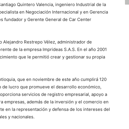
ntiago Quintero Valencia, ingeniero Industrial de la
cialista en Negociación Internacional y en Gerencia
es fundador y Gerente General de Car Center
o Alejandro Restrepo Vélez, administrador de
rente de la empresa Imprideas S.A.S. En el año 2001
ocimiento que le permitió crear y gestionar su propia
tioquia, que en noviembre de este año cumplirá 120
o de lucro que promueve el desarrollo económico,
oporciona servicios de registro empresarial, apoyo a
ra empresas, además de la inversión y el comercio en
e en la representación y defensa de los intereses del
ales y nacionales.