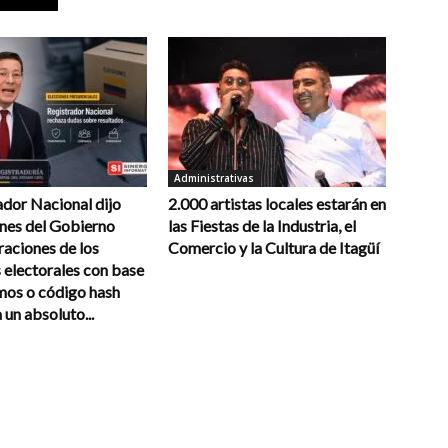
Administrativas
ador Nacional dijo
2.000 artistas locales estarán en
ones del Gobierno
las Fiestas de la Industria, el
raciones de los
Comercio y la Cultura de Itagüí
 electorales con base
mos o código hash
un absoluto...