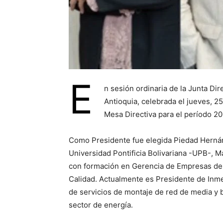
E
n sesión ordinaria de la Junta Di
Antioquia, celebrada el jueves, 2
Mesa Directiva para el período 20
Como Presidente fue elegida Piedad Hernán
Universidad Pontificia Bolivariana -UPB-, 
con formación en Gerencia de Empresas de 
Calidad. Actualmente es Presidente de Inmel
de servicios de montaje de red de media y b
sector de energía.