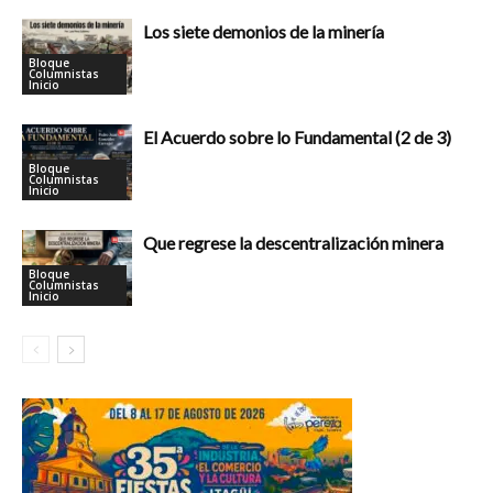
Los siete demonios de la minería
Bloque
Columnistas
Inicio
El Acuerdo sobre lo Fundamental (2 de 3)
Bloque
Columnistas
Inicio
Que regrese la descentralización minera
Bloque
Columnistas
Inicio