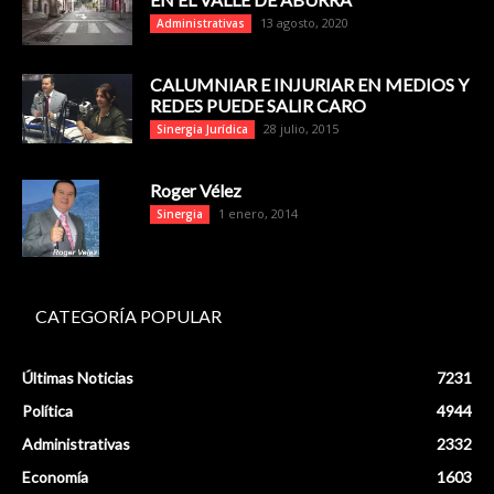
13 agosto, 2020
Administrativas
CALUMNIAR E INJURIAR EN MEDIOS Y
REDES PUEDE SALIR CARO
28 julio, 2015
Sinergia Jurídica
Roger Vélez
1 enero, 2014
Sinergia
CATEGORÍA POPULAR
Últimas Noticias
7231
Política
4944
Administrativas
2332
Economía
1603