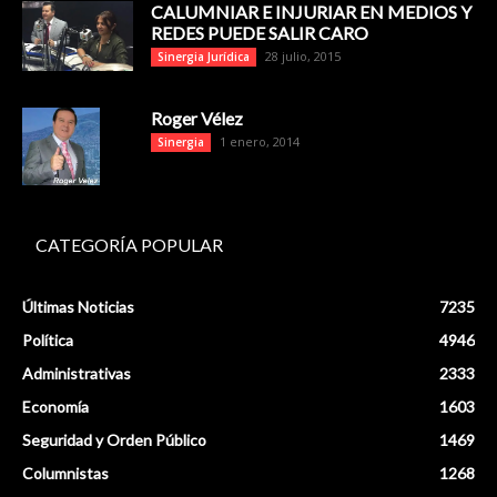
CALUMNIAR E INJURIAR EN MEDIOS Y
REDES PUEDE SALIR CARO
28 julio, 2015
Sinergia Jurídica
Roger Vélez
1 enero, 2014
Sinergia
CATEGORÍA POPULAR
Últimas Noticias
7235
Política
4946
Administrativas
2333
Economía
1603
Seguridad y Orden Público
1469
Columnistas
1268