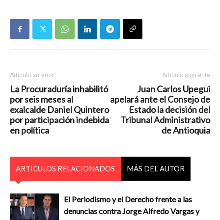
Artículo anterior
Artículo siguiente
La Procuraduría inhabilitó
Juan Carlos Upegui
por seis meses al
apelará ante el Consejo de
exalcalde Daniel Quintero
Estado la decisión del
por participación indebida
Tribunal Administrativo
en política
de Antioquia
ARTÍCULOS RELACIONADOS
MÁS DEL AUTOR
El Periodismo y el Derecho frente a las
denuncias contra Jorge Alfredo Vargas y