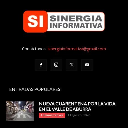
Contáctanos:
sinergiainformativa@gmail.com
ENTRADAS POPULARES
NUEVA CUARENTENA POR LA VIDA
EN EL VALLE DE ABURRÁ
13 agosto, 2020
Administrativas