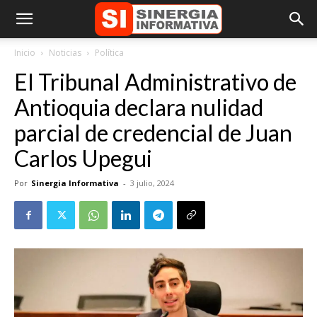
Inicio
Noticias
Política
El Tribunal Administrativo de
Antioquia declara nulidad
parcial de credencial de Juan
Carlos Upegui
Por
Sinergia Informativa
-
3 julio, 2024