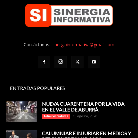
Contáctanos:
sinergiainformativa@gmail.com
ENTRADAS POPULARES
NUEVA CUARENTENA POR LA VIDA
EN EL VALLE DE ABURRÁ
13 agosto, 2020
Administrativas
CALUMNIAR E INJURIAR EN MEDIOS Y