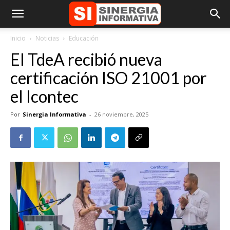
Inicio
Noticias
Educación
El TdeA recibió nueva
certificación ISO 21001 por
el Icontec
Por
Sinergia Informativa
-
26 noviembre, 2025