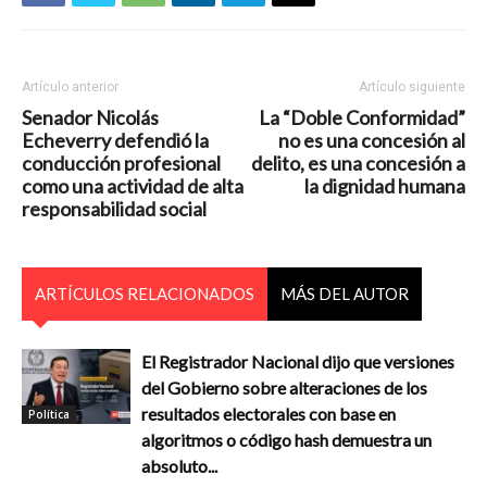
Artículo anterior
Artículo siguiente
Senador Nicolás
La “Doble Conformidad”
Echeverry defendió la
no es una concesión al
conducción profesional
delito, es una concesión a
como una actividad de alta
la dignidad humana
responsabilidad social
ARTÍCULOS RELACIONADOS
MÁS DEL AUTOR
El Registrador Nacional dijo que versiones
del Gobierno sobre alteraciones de los
resultados electorales con base en
Política
algoritmos o código hash demuestra un
absoluto...