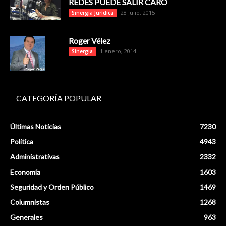
REDES PUEDE SALIR CARO
28 julio, 2015
Sinergia Jurídica
Roger Vélez
1 enero, 2014
Sinergia
CATEGORÍA POPULAR
Últimas Noticias
7230
Política
4943
Administrativas
2332
Economía
1603
Seguridad y Orden Público
1469
Columnistas
1268
Generales
963