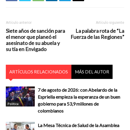
Artículo anterior
Artículo siguiente
Siete años de sanción para
La palabra rota de “La
el menor que planeó el
Fuerza de las Regiones”
asesinato de su abuela y
su tía en Envigado
ARTÍCULOS RELACIONADOS
MÁS DEL AUTOR
7 de agosto de 2026: con Abelardo de la
Espriella empieza la esperanza de un buen
gobierno para 53,9 millones de
Política
colombianos
La Mesa Técnica de Salud de la Asamblea