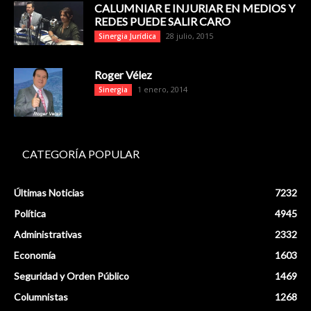
CALUMNIAR E INJURIAR EN MEDIOS Y
REDES PUEDE SALIR CARO
28 julio, 2015
Sinergia Jurídica
Roger Vélez
1 enero, 2014
Sinergia
CATEGORÍA POPULAR
Últimas Noticias
7232
Política
4945
Administrativas
2332
Economía
1603
Seguridad y Orden Público
1469
Columnistas
1268