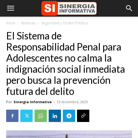
Inicio
Noticias
Seguridad y Orden Público
El Sistema de
Responsabilidad Penal para
Adolescentes no calma la
indignación social inmediata
pero busca la prevención
futura del delito
Por
Sinergia Informativa
-
13 diciembre, 2025