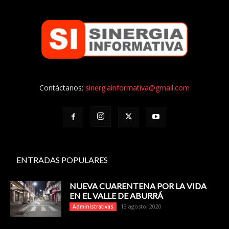
Contáctanos:
sinergiainformativa@gmail.com
ENTRADAS POPULARES
NUEVA CUARENTENA POR LA VIDA
EN EL VALLE DE ABURRÁ
13 agosto, 2020
Administrativas