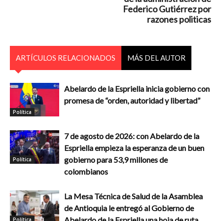
Federico Gutiérrez por
razones politicas
ARTÍCULOS RELACIONADOS
MÁS DEL AUTOR
Abelardo de la Espriella inicia gobierno con
promesa de “orden, autoridad y libertad”
Política
7 de agosto de 2026: con Abelardo de la
Espriella empieza la esperanza de un buen
gobierno para 53,9 millones de
Política
colombianos
La Mesa Técnica de Salud de la Asamblea
de Antioquia le entregó al Gobierno de
Abelardo de la Espriella una hoja de ruta
Política