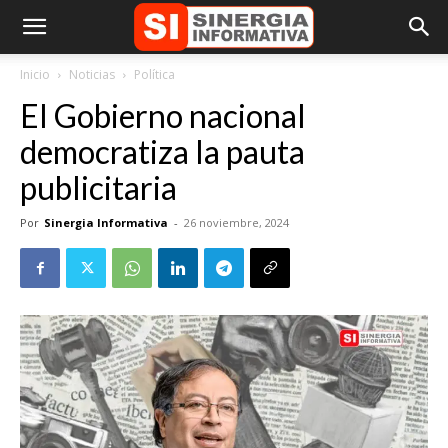
Inicio
Noticias
Política
El Gobierno nacional
democratiza la pauta
publicitaria
Por
Sinergia Informativa
-
26 noviembre, 2024