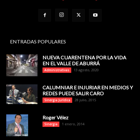
ENTRADAS POPULARES
NUEVA CUARENTENA POR LA VIDA
EN EL VALLE DE ABURRÁ
13 agosto, 2020
Administrativas
CALUMNIAR E INJURIAR EN MEDIOS Y
REDES PUEDE SALIR CARO
28 julio, 2015
Sinergia Jurídica
Roger Vélez
1 enero, 2014
Sinergia