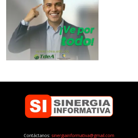
Contáctanos:
sinergiainformativa@gmail.com