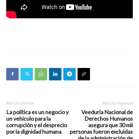
Artículo anterior
Artículo siguiente
La política es un negocio y
Veeduría Nacional de
un vehículo para la
Derechos Humanos
corrupción y el desprecio
asegura que 30 mil
por la dignidad humana
personas fueron excluidas
de la administración de