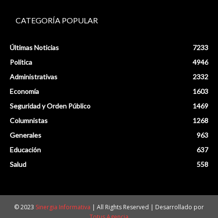
CATEGORÍA POPULAR
Últimas Noticias
7233
Política
4946
Administrativas
2332
Economía
1603
Seguridad y Orden Público
1469
Columnistas
1268
Generales
963
Educación
637
Salud
558
© 2023
Sinergia Informativa
| All Rights Reserved | Desarrollado por
Totus Agencia