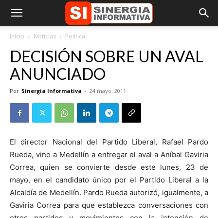
Inicio
Noticias
Política
DECISIÓN SOBRE UN AVAL
ANUNCIADO
Por
Sinergia Informativa
-
24 mayo, 2011
El director Nacional del Partido Liberal, Rafael Pardo
Rueda, vino a Medellín a entregar el aval a Aníbal Gaviria
Correa, quien se convierte desde este lunes, 23 de
mayo, en el candidato único por el Partido Liberal a la
Alcaldía de Medellín. Pardo Rueda autorizó, igualmente, a
Gaviria Correa para que establezca conversaciones con
otros partidos y movimientos con la intención de