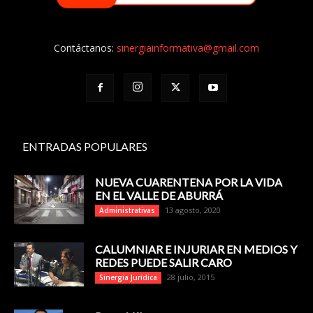
Contáctanos:
sinergiainformativa@gmail.com
ENTRADAS POPULARES
NUEVA CUARENTENA POR LA VIDA
EN EL VALLE DE ABURRÁ
13 agosto, 2020
Administrativas
CALUMNIAR E INJURIAR EN MEDIOS Y
REDES PUEDE SALIR CARO
28 julio, 2015
Sinergia Jurídica