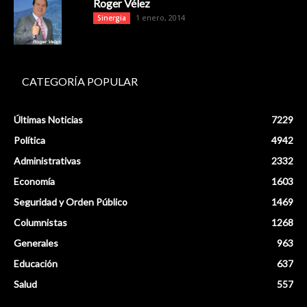
Roger Vélez
1 enero, 2014
Sinergia
CATEGORÍA POPULAR
Últimas Noticias
7229
Política
4942
Administrativas
2332
Economía
1603
Seguridad y Orden Público
1469
Columnistas
1268
Generales
963
Educación
637
Salud
557