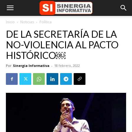
Inicio
Noticias
Política
DE LA SECRETARÍA DE LA
NO-VIOLENCIA AL PACTO
HISTÓRICO￼
Por
Sinergia Informativa
-
18 febrero, 2022