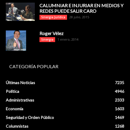
CALUMNIAR E INJURIAR EN MEDIOS Y
REDES PUEDE SALIR CARO
28 julio, 2015
Sinergia Jurídica
Roger Vélez
1 enero, 2014
Sinergia
CATEGORÍA POPULAR
Últimas Noticias
7235
Política
4946
Administrativas
2333
Economía
1603
Seguridad y Orden Público
1469
Columnistas
1268