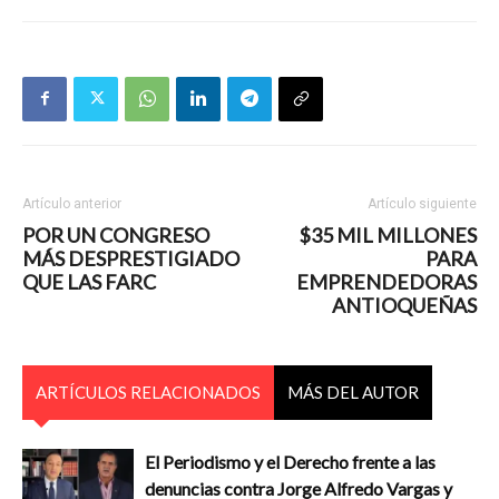
Artículo anterior
Artículo siguiente
POR UN CONGRESO
$35 MIL MILLONES
MÁS DESPRESTIGIADO
PARA
QUE LAS FARC
EMPRENDEDORAS
ANTIOQUEÑAS
ARTÍCULOS RELACIONADOS
MÁS DEL AUTOR
El Periodismo y el Derecho frente a las
denuncias contra Jorge Alfredo Vargas y