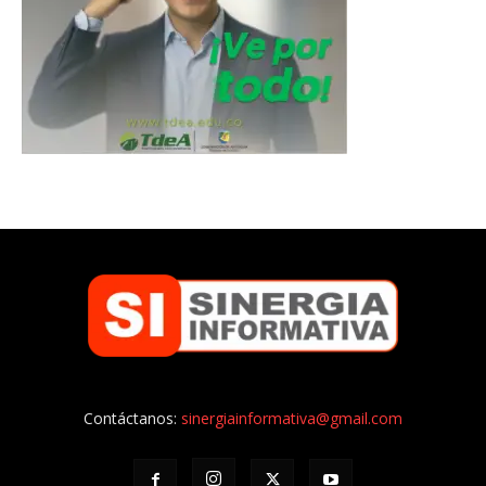
Contáctanos:
sinergiainformativa@gmail.com