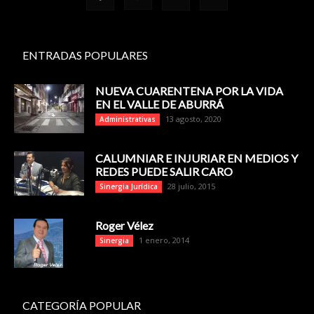
ENTRADAS POPULARES
NUEVA CUARENTENA POR LA VIDA
EN EL VALLE DE ABURRÁ
13 agosto, 2020
Administrativas
CALUMNIAR E INJURIAR EN MEDIOS Y
REDES PUEDE SALIR CARO
28 julio, 2015
Sinergia Jurídica
Roger Vélez
1 enero, 2014
Sinergia
CATEGORÍA POPULAR