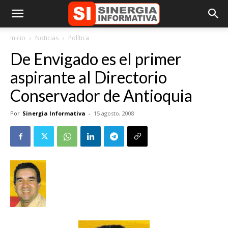
Inicio
Noticias
Política
De Envigado es el primer
aspirante al Directorio
Conservador de Antioquia
Por
Sinergia Informativa
-
15 agosto, 2008