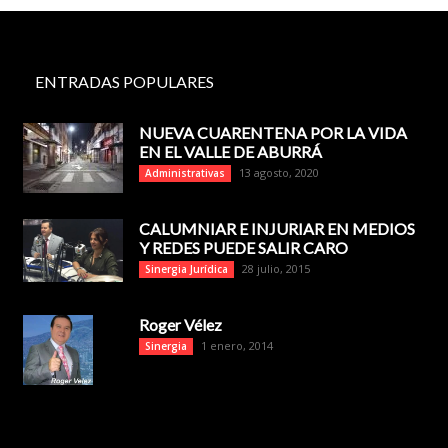
ENTRADAS POPULARES
NUEVA CUARENTENA POR LA VIDA
EN EL VALLE DE ABURRÁ
13 agosto, 2020
Administrativas
CALUMNIAR E INJURIAR EN MEDIOS
Y REDES PUEDE SALIR CARO
28 julio, 2015
Sinergia Jurídica
Roger Vélez
1 enero, 2014
Sinergia