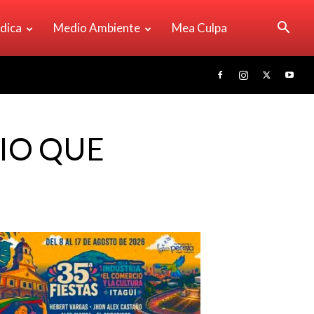
ídica
Medio Ambiente
Mea Culpa
IO QUE