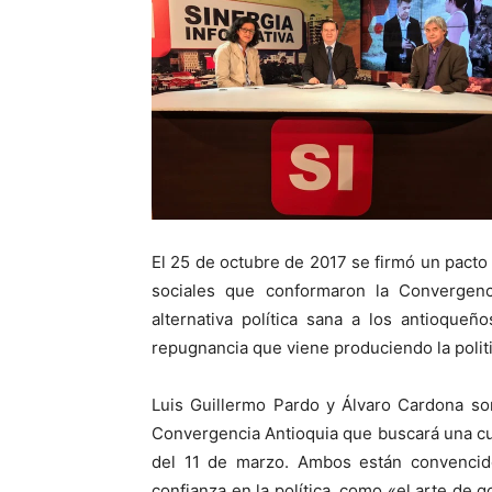
El 25 de octubre de 2017 se firmó un pacto
sociales que conformaron la Convergenc
alternativa política sana a los antioqueñ
repugnancia que viene produciendo la politi
Luis Guillermo Pardo y Álvaro Cardona so
Convergencia Antioquia que buscará una cu
del 11 de marzo. Ambos están convencido
confianza en la política, como «el arte de go