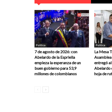
Política
Política
7 de agosto de 2026: con
La Mesa Té
Abelardo de la Espriella
Asamblea 
empieza la esperanza de un
entregó a
buen gobierno para 53,9
Abelardo d
millones de colombianos
hoja de rut