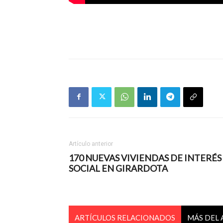
Artículo anterior
170 NUEVAS VIVIENDAS DE INTERÉS
SOCIAL EN GIRARDOTA
ARTÍCULOS RELACIONADOS
MÁS DEL