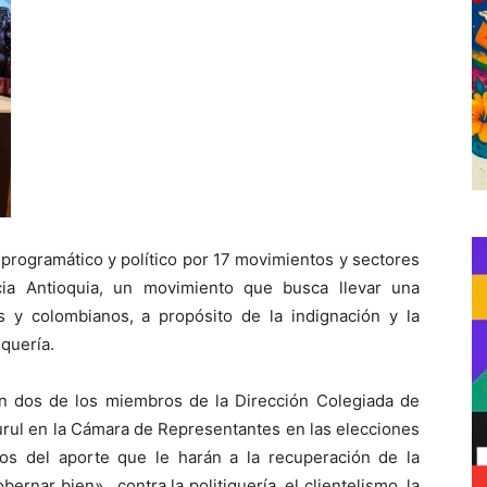
 programático y político por 17 movimientos y sectores
ia Antioquia, un movimiento que busca llevar una
os y colombianos, a propósito de la indignación y la
quería.
n dos de los miembros de la Dirección Colegiada de
rul en la Cámara de Representantes en las elecciones
s del aporte que le harán a la recuperación de la
bernar bien», contra la politiquería, el clientelismo, la