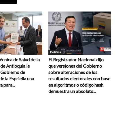
Política
cnica de Salud de la
El Registrador Nacional dijo
de Antioquia le
que versiones del Gobierno
l Gobierno de
sobre alteraciones de los
e la Espriella una
resultados electorales con base
a para...
en algoritmos o código hash
demuestra un absoluto...