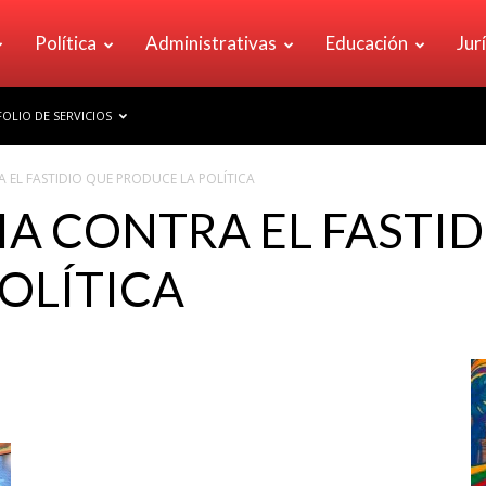
Política
Administrativas
Educación
Jur
OLIO DE SERVICIOS
EL FASTIDIO QUE PRODUCE LA POLÍTICA
A CONTRA EL FASTID
OLÍTICA