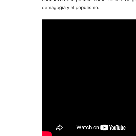
demagogia y el populismo.