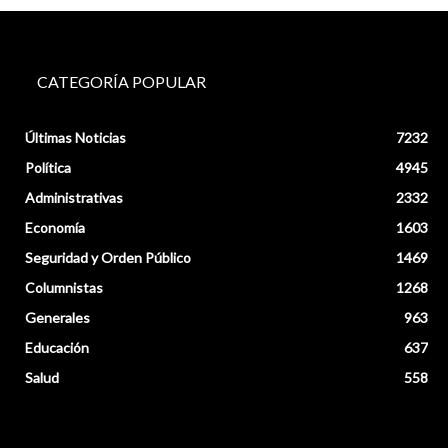
CATEGORÍA POPULAR
Últimas Noticias
7232
Política
4945
Administrativas
2332
Economía
1603
Seguridad y Orden Público
1469
Columnistas
1268
Generales
963
Educación
637
Salud
558