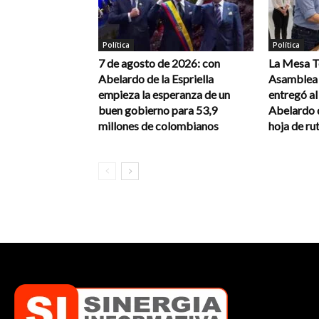
Política
Política
7 de agosto de 2026: con
La Mesa Té
Abelardo de la Espriella
Asamblea 
empieza la esperanza de un
entregó a
buen gobierno para 53,9
Abelardo d
millones de colombianos
hoja de rut