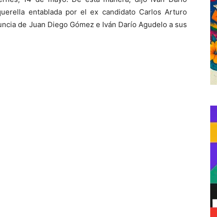
querella entablada por el ex candidato Carlos Arturo
enuncia de Juan Diego Gómez e Iván Darío Agudelo a sus