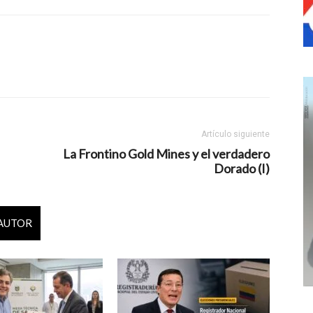
Artículo siguiente
La Frontino Gold Mines y el verdadero
Dorado (I)
 AUTOR