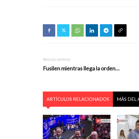
Artículo anterior
Fusilen mientras llega la orden…
ARTÍCULOS RELACIONADOS
MÁS DEL