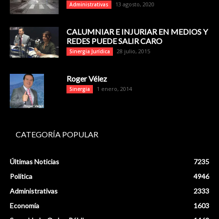
13 agosto, 2020
Administrativas
CALUMNIAR E INJURIAR EN MEDIOS Y
REDES PUEDE SALIR CARO
28 julio, 2015
Sinergia Jurídica
Roger Vélez
1 enero, 2014
Sinergia
CATEGORÍA POPULAR
Últimas Noticias
7235
Política
4946
Administrativas
2333
Economía
1603