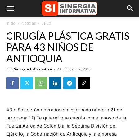
Inicio
Noticias
Salud
CIRUGÍA PLÁSTICA GRATIS
PARA 43 NIÑOS DE
ANTIOQUIA
Por
Sinergia Informativa
-
28 septiembre, 2019
43 niños serán operados en la jornada número 21 del
programa “IQ Te quiere” que cuenta con el apoyo de la
Fuerza Aérea de Colombia, la Séptima División del
Ejército, la Gobernación de Antioquia y la empresa