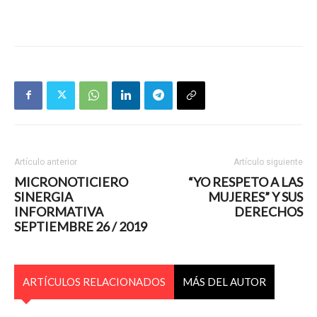
Artículo anterior
Artículo siguiente
MICRONOTICIERO
“YO RESPETO A LAS
SINERGIA
MUJERES” Y SUS
INFORMATIVA
DERECHOS
SEPTIEMBRE 26 / 2019
ARTÍCULOS RELACIONADOS
MÁS DEL AUTOR