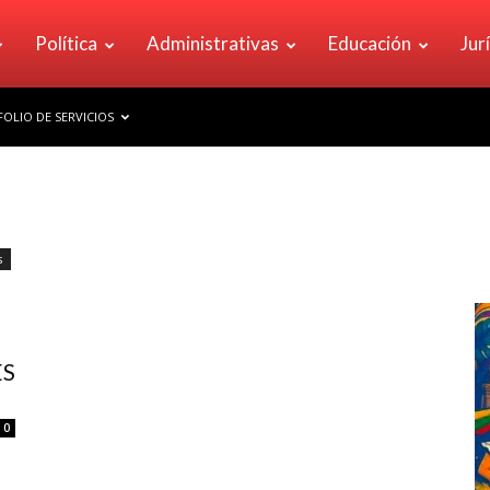
Política
Administrativas
Educación
Jur
OLIO DE SERVICIOS
s
ES
0