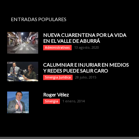
ENTRADAS POPULARES
NUEVA CUARENTENA POR LA VIDA
EN EL VALLE DE ABURRÁ
13 agosto, 2020
Administrativas
CALUMNIAR E INJURIAR EN MEDIOS
Y REDES PUEDE SALIR CARO
28 julio, 2015
Sinergia Jurídica
Roger Vélez
1 enero, 2014
Sinergia