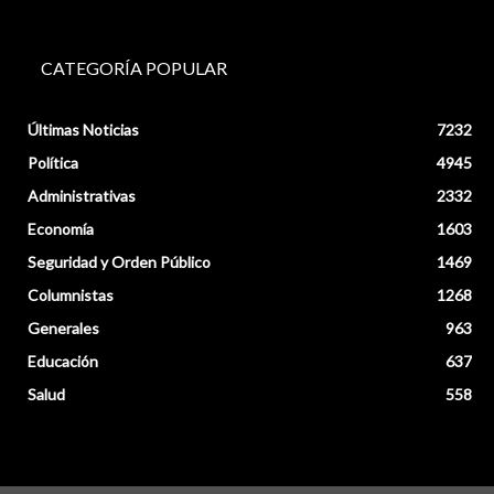
CATEGORÍA POPULAR
Últimas Noticias
7232
Política
4945
Administrativas
2332
Economía
1603
Seguridad y Orden Público
1469
Columnistas
1268
Generales
963
Educación
637
Salud
558