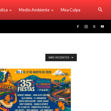
ídica
Medio Ambiente
Mea Culpa
MÁS RECIENTES