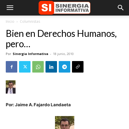
Inicio
Columnistas
Bien en Derechos Humanos,
pero…
Por
Sinergia Informativa
-
18 junio, 2010
Por: Jaime A. Fajardo Landaeta