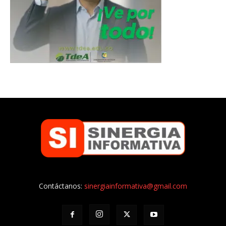
Contáctanos:
sinergiainformativa@gmail.com