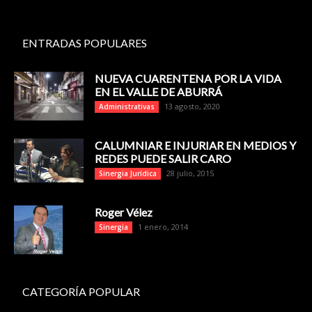
ENTRADAS POPULARES
NUEVA CUARENTENA POR LA VIDA
EN EL VALLE DE ABURRÁ
13 agosto, 2020
Administrativas
CALUMNIAR E INJURIAR EN MEDIOS Y
REDES PUEDE SALIR CARO
28 julio, 2015
Sinergia Jurídica
Roger Vélez
1 enero, 2014
Sinergia
CATEGORÍA POPULAR