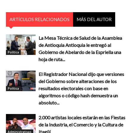
ARTÍCULOS RELACIONADOS
MÁS DEL AUTOR
La Mesa Técnica de Salud de la Asamblea
de Antioquia Antioquia le entregó al
Gobierno de Abelardo de la Espriella una
Política
hoja de ruta...
El Registrador Nacional dijo que versiones
del Gobierno sobre alteraciones de los
resultados electorales con base en
Política
algoritmos o código hash demuestra un
absoluto...
2.000 artistas locales estarán en las Fiestas
de la Industria, el Comercio y la Cultura de
Itagüí
Administrativas