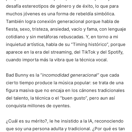
desafía estereotipos de género y de éxito, lo que para
muchos jóvenes es una forma de rebeldía simbólica.
También logra conexión generacional porque habla de
fiesta, sexo, tristeza, ansiedad, vacío y fama, con lenguaje
cotidiano y sin metáforas rebuscadas. Y, en torno a mi
inquietud artística, habla de su “Timing histórico”, porque
aparece en la era del streaming, del TikTok y del Spotify,
cuando importa más la vibra que la técnica vocal.
Bad Bunny es la “
incomodidad generacional”
que cada
cierto tiempo produce la música popular: se trata de una
figura masiva que no encaja en los cánones tradicionales
del talento, la técnica o el “buen gusto”, pero aun así
conquista millones de oyentes.
¿Cuál es su mérito?, le he insistido a la IA, reconociendo
que soy una persona adulta y tradicional. ¿Por qué es tan