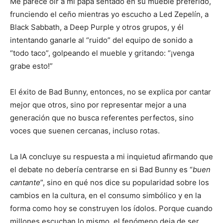
Me parece oír a mi papá sentado en su mueble preferido,
frunciendo el ceño mientras yo escucho a Led Zepelín, a
Black Sabbath, a Deep Purple y otros grupos, y él
intentando ganarle al “ruido” del equipo de sonido a
“todo taco”, golpeando el mueble y gritando: “¡venga
grabe esto!”
El éxito de Bad Bunny, entonces, no se explica por cantar
mejor que otros, sino por representar mejor a una
generación que no busca referentes perfectos, sino
voces que suenen cercanas, incluso rotas.
La IA concluye su respuesta a mi inquietud afirmando que
el debate no debería centrarse en si Bad Bunny es “
buen
cantante
”, sino en qué nos dice su popularidad sobre los
cambios en la cultura, en el consumo simbólico y en la
forma como hoy se construyen los ídolos. Porque cuando
millones escuchan lo mismo, el fenómeno deja de ser