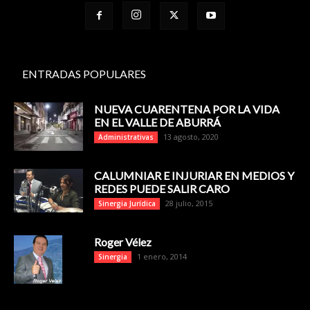
ENTRADAS POPULARES
NUEVA CUARENTENA POR LA VIDA
EN EL VALLE DE ABURRÁ
13 agosto, 2020
Administrativas
CALUMNIAR E INJURIAR EN MEDIOS Y
REDES PUEDE SALIR CARO
28 julio, 2015
Sinergia Jurídica
Roger Vélez
1 enero, 2014
Sinergia