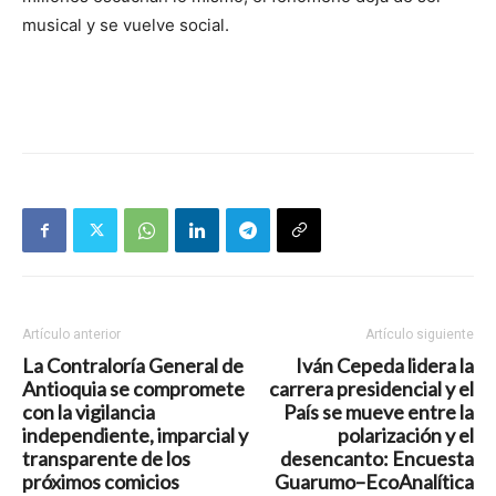
musical y se vuelve social.
Artículo anterior
Artículo siguiente
La Contraloría General de
Iván Cepeda lidera la
Antioquia se compromete
carrera presidencial y el
con la vigilancia
País se mueve entre la
independiente, imparcial y
polarización y el
transparente de los
desencanto: Encuesta
próximos comicios
Guarumo–EcoAnalítica