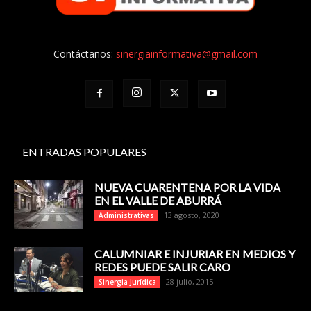
Contáctanos:
sinergiainformativa@gmail.com
ENTRADAS POPULARES
NUEVA CUARENTENA POR LA VIDA
EN EL VALLE DE ABURRÁ
13 agosto, 2020
Administrativas
CALUMNIAR E INJURIAR EN MEDIOS Y
REDES PUEDE SALIR CARO
28 julio, 2015
Sinergia Jurídica