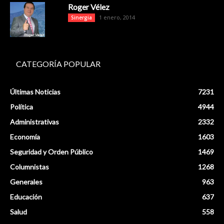
Roger Vélez
1 enero, 2014
Sinergia
CATEGORÍA POPULAR
Últimas Noticias
7231
Política
4944
Administrativas
2332
Economía
1603
Seguridad y Orden Público
1469
Columnistas
1268
Generales
963
Educación
637
Salud
558