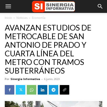
Inicio
Noticias
Economía
AVANZAN ESTUDIOS DE
METROCABLE DE SAN
ANTONIO DE PRADO Y
CUARTA LÍNEA DEL
METRO CON TRAMOS
SUBTERRÁNEOS
Por
Sinergia Informativa
-
6 junio, 2023