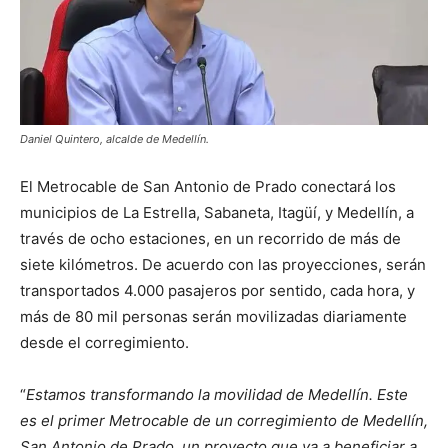
Daniel Quintero, alcalde de Medellín.
El Metrocable de San Antonio de Prado conectará los
municipios de La Estrella, Sabaneta, Itagüí, y Medellín, a
través de ocho estaciones, en un recorrido de más de
siete kilómetros. De acuerdo con las proyecciones, serán
transportados 4.000 pasajeros por sentido, cada hora, y
más de 80 mil personas serán movilizadas diariamente
desde el corregimiento.
“
Estamos transformando la movilidad de Medellín. Este
es el primer Metrocable de un corregimiento de Medellín,
San Antonio de Prado, un proyecto que va a beneficiar a