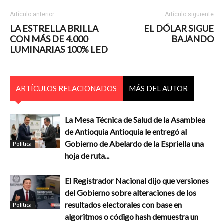
Artículo anterior
Artículo siguiente
LA ESTRELLA BRILLA
EL DÓLAR SIGUE
CON MÁS DE 4.000
BAJANDO
LUMINARIAS 100% LED
ARTÍCULOS RELACIONADOS
MÁS DEL AUTOR
La Mesa Técnica de Salud de la Asamblea
de Antioquia Antioquia le entregó al
Gobierno de Abelardo de la Espriella una
Política
hoja de ruta...
El Registrador Nacional dijo que versiones
del Gobierno sobre alteraciones de los
resultados electorales con base en
Política
algoritmos o código hash demuestra un