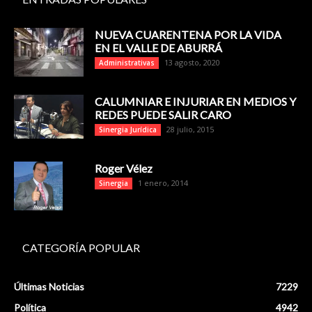
NUEVA CUARENTENA POR LA VIDA
EN EL VALLE DE ABURRÁ
13 agosto, 2020
Administrativas
CALUMNIAR E INJURIAR EN MEDIOS Y
REDES PUEDE SALIR CARO
28 julio, 2015
Sinergia Jurídica
Roger Vélez
1 enero, 2014
Sinergia
CATEGORÍA POPULAR
Últimas Noticias
7229
Política
4942