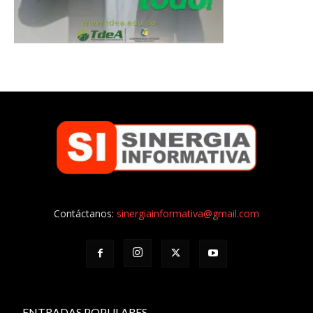
Contáctanos:
sinergiainformativa@gmail.com
ENTRADAS POPULARES