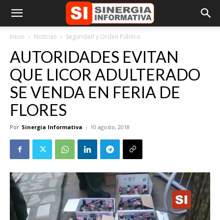
Inicio
Noticias
Seguridad y Orden Público
AUTORIDADES EVITAN
QUE LICOR ADULTERADO
SE VENDA EN FERIA DE
FLORES
Por
Sinergia Informativa
-
10 agosto, 2018