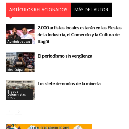
ARTÍCULOS RELACIONADOS
MÁS DEL AUTOR
2.000 artistas locales estarán en las Fiestas
de la Industria, el Comercio y la Cultura de
Itagüí
Administrativas
El periodismo sin vergüenza
Mea Culpa
Los siete demonios de la minería
Bloque
Columnistas
Inicio