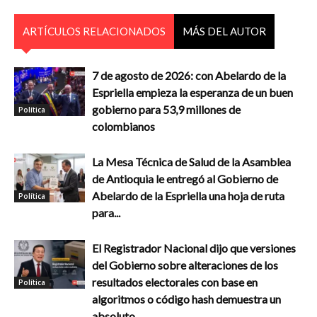
ARTÍCULOS RELACIONADOS
MÁS DEL AUTOR
7 de agosto de 2026: con Abelardo de la
Espriella empieza la esperanza de un buen
gobierno para 53,9 millones de
Política
colombianos
La Mesa Técnica de Salud de la Asamblea
de Antioquia le entregó al Gobierno de
Abelardo de la Espriella una hoja de ruta
Política
para...
El Registrador Nacional dijo que versiones
del Gobierno sobre alteraciones de los
resultados electorales con base en
Política
algoritmos o código hash demuestra un
absoluto...