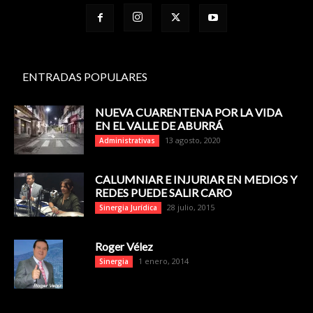
ENTRADAS POPULARES
NUEVA CUARENTENA POR LA VIDA
EN EL VALLE DE ABURRÁ
13 agosto, 2020
Administrativas
CALUMNIAR E INJURIAR EN MEDIOS Y
REDES PUEDE SALIR CARO
28 julio, 2015
Sinergia Jurídica
Roger Vélez
1 enero, 2014
Sinergia