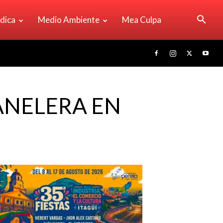
ídica
Medio Ambiente
Mea Culpa
ANELERA EN