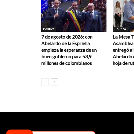
Política
Política
7 de agosto de 2026: con
La Mesa Té
Abelardo de la Espriella
Asamblea 
empieza la esperanza de un
entregó a
buen gobierno para 53,9
Abelardo d
millones de colombianos
hoja de rut