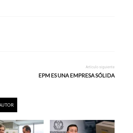
Artículo siguiente
EPM ES UNA EMPRESA SÓLIDA
 AUTOR