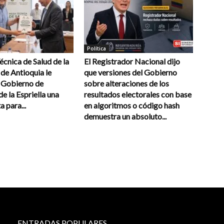
Política
cnica de Salud de la
El Registrador Nacional dijo
de Antioquia le
que versiones del Gobierno
l Gobierno de
sobre alteraciones de los
e la Espriella una
resultados electorales con base
a para...
en algoritmos o código hash
demuestra un absoluto...
ENTRADAS POPULARES