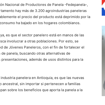
ión Nacional de Productores de Panela -Fedepanela-,
artamento hay más de 3.200 agroindustrias paneleras
blemente el precio del producto está deprimido por la
u consumo ha bajado en los hogares colombianos.
ya, es que el sector panelero está en manos de las
ca involucrar a otras poblaciones. Por esto, se
d de Jóvenes Paneleros, con el fin de fortalecer el
 de panela, buscando otras alternativas de
s presentaciones, además de usos distintos para la
 industria panelera en Antioquia, es que las nuevas
ancestral, sin importar si pertenecen a familias
pan sobre los beneficios que aporta la panela a la