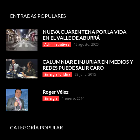
ENTRADAS POPULARES
NUEVA CUARENTENA POR LA VIDA
EN EL VALLE DE ABURRÁ
13 agosto, 2020
Administrativas
CALUMNIAR E INJURIAR EN MEDIOS Y
REDES PUEDE SALIR CARO
28 julio, 2015
Sinergia Jurídica
Roger Vélez
1 enero, 2014
Sinergia
CATEGORÍA POPULAR