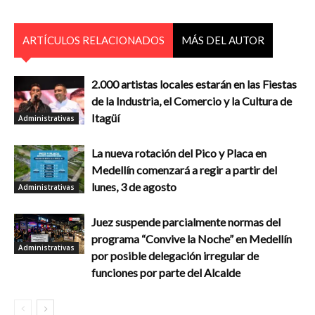
ARTÍCULOS RELACIONADOS
MÁS DEL AUTOR
2.000 artistas locales estarán en las Fiestas
de la Industria, el Comercio y la Cultura de
Itagüí
Administrativas
La nueva rotación del Pico y Placa en
Medellín comenzará a regir a partir del
lunes, 3 de agosto
Administrativas
Juez suspende parcialmente normas del
programa “Convive la Noche” en Medellín
Administrativas
por posible delegación irregular de
funciones por parte del Alcalde