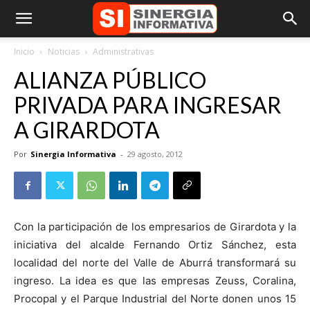
Inicio
Noticias
Administrativas
ALIANZA PÚBLICO
PRIVADA PARA INGRESAR
A GIRARDOTA
Por
Sinergia Informativa
-
29 agosto, 2012
Con la participación de los empresarios de Girardota y la
iniciativa del alcalde Fernando Ortiz Sánchez, esta
localidad del norte del Valle de Aburrá transformará su
ingreso. La idea es que las empresas Zeuss, Coralina,
Procopal y el Parque Industrial del Norte donen unos 15