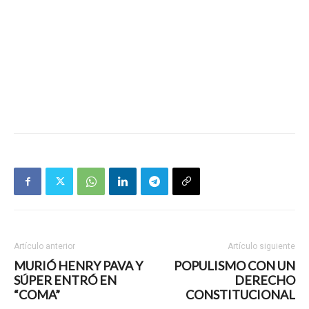
Artículo anterior
Artículo siguiente
MURIÓ HENRY PAVA Y
POPULISMO CON UN
SÚPER ENTRÓ EN
DERECHO
“COMA”
CONSTITUCIONAL