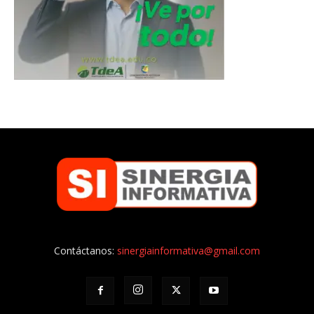
Contáctanos:
sinergiainformativa@gmail.com