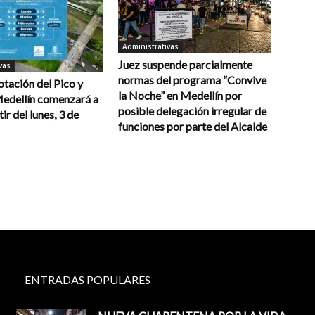
Administrativas
Juez suspende parcialmente
vas
normas del programa “Convive
otación del Pico y
la Noche” en Medellín por
Medellín comenzará a
posible delegación irregular de
tir del lunes, 3 de
funciones por parte del Alcalde
ENTRADAS POPULARES