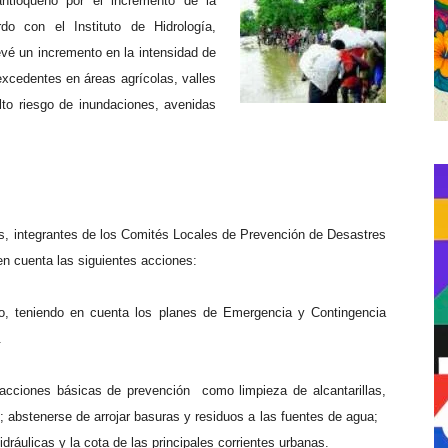
antioqueño por el incremento de la
do con el Instituto de Hidrología,
é un incremento en la intensidad de
excedentes en áreas agrícolas, valles
alto riesgo de inundaciones, avenidas
, integrantes de los Comités Locales de Prevención de Desastres
en cuenta las siguientes acciones:
o, teniendo en cuenta los planes de Emergencia y Contingencia
.
acciones básicas de prevención
como limpieza de alcantarillas,
abstenerse de arrojar basuras y residuos a las fuentes de agua;
dráulicas y la cota de las principales corrientes urbanas.