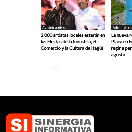
Administrativas
Administrati
2.000 artistas locales estarán en
La nueva r
las Fiestas de la Industria, el
Placa en 
Comercio y la Cultura de Itagüí
regir a par
agosto