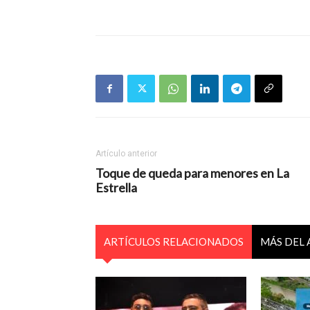
Artículo anterior
Toque de queda para menores en La
Estrella
ARTÍCULOS RELACIONADOS
MÁS DEL