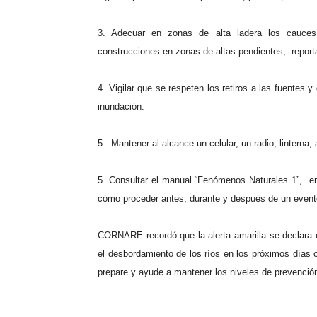
3. Adecuar en zonas de alta ladera los cauces
construcciones en zonas de altas pendientes;
report
4. Vigilar que se respeten los retiros a las fuentes
inundación.
5.
Mantener al alcance un celular, un radio, linterna, 
5. Consultar el manual “Fenómenos Naturales 1”,
e
cómo proceder antes, durante y después de un evento
CORNARE recordó que la alerta amarilla se declara c
el desbordamiento de los ríos en los próximos días 
prepare y ayude a mantener los niveles de prevenció