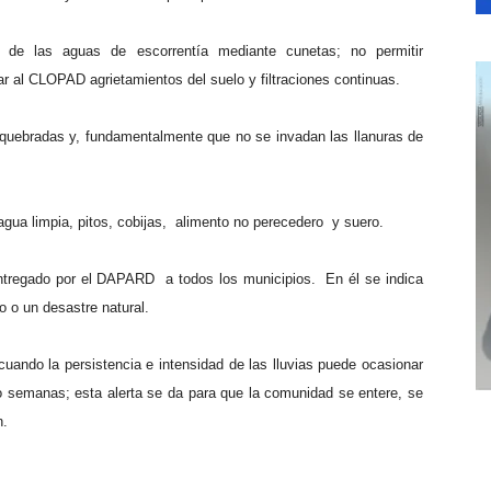
 de las aguas de escorrentía mediante cunetas; no permitir
ar al CLOPAD agrietamientos del suelo y filtraciones continuas.
 y quebradas y, fundamentalmente que no se invadan las llanuras de
agua limpia, pitos, cobijas,
alimento no perecedero
y suero.
ntregado por el DAPARD
a todos los municipios.
En él se indica
 o un desastre natural.
uando la persistencia e intensidad de las lluvias puede ocasionar
o semanas; esta alerta se da para que la comunidad se entere, se
n.