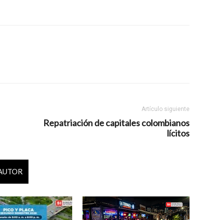
Artículo siguiente
Repatriación de capitales colombianos
lícitos
 AUTOR