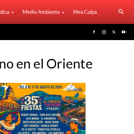
ídica
Medio Ambiente
Mea Culpa
no en el Oriente