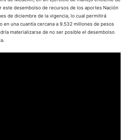
tar este desembolso de recursos de los aportes Nación
es de diciembre de la vigencia, lo cual permitirá
to en una cuantía cercana a 9.532 millones de pesos
dría materializarse de no ser posible el desembolso
a.