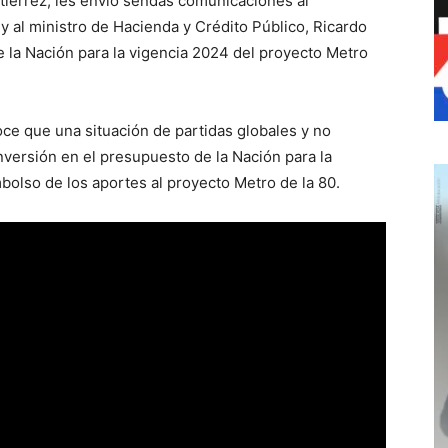
utiérrez, les envió sendas comunicaciones al
 al ministro de Hacienda y Crédito Público, Ricardo
de la Nación para la vigencia 2024 del proyecto Metro
oce que una situación de partidas globales y no
nversión en el presupuesto de la Nación para la
bolso de los aportes al proyecto Metro de la 80.