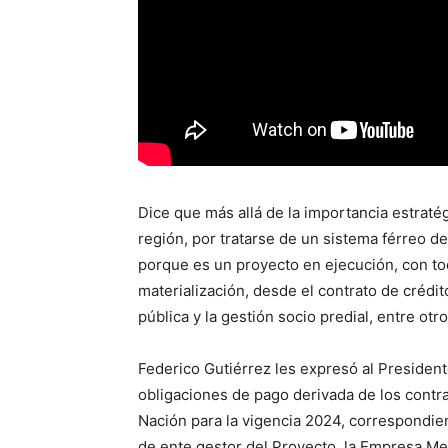
Dice que más allá de la importancia estratég
región, por tratarse de un sistema férreo de
porque es un proyecto en ejecución, con to
materialización, desde el contrato de crédit
pública y la gestión socio predial, entre otro
Federico Gutiérrez les expresó al President
obligaciones de pago derivada de los contr
Nación para la vigencia 2024, correspondie
de ente gestor del Proyecto, la Empresa Met