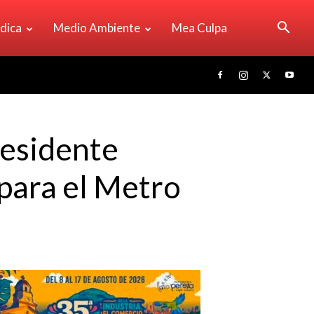
ídica
Medio Ambiente
Mea Culpa
residente
para el Metro