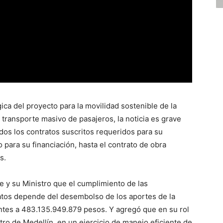
ica del proyecto para la movilidad sostenible de la
 transporte masivo de pasajeros, la noticia es grave
dos los contratos suscritos requeridos para su
o para su financiación, hasta el contrato de obra
s.
e y su Ministro que el cumplimiento de las
atos depende del desembolso de los aportes de la
ntes a 483.135.949.879 pesos. Y agregó que en su rol
ro de Medellín, en un ejercicio de manejo eficiente de