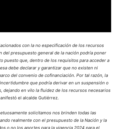
acionados con la no especificación de los recursos
n del presupuesto general de la nación podría poner
to puesto que, dentro de los requisitos para acceder a
esa debe declarar y garantizar que no existen ni
arco del convenio de cofinanciación. Por tal razón, la
 incertidumbre que podría derivar en un suspensión o
 dejando en vilo la fluidez de los recursos necesarios
manifestó el alcalde Gutiérrez.
etuosamente solicitamos nos brinden todas las
sando realmente con el presupuesto de la Nación y la
 o no los aportes para la vigencia 2024 para el