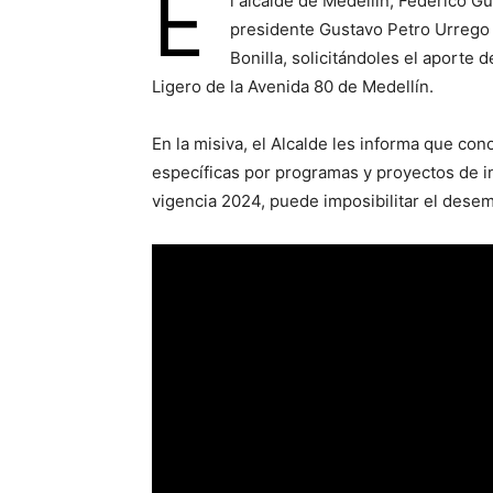
E
l alcalde de Medellín, Federico G
presidente Gustavo Petro Urrego y
Bonilla, solicitándoles el aporte 
Ligero de la Avenida 80 de Medellín.
En la misiva, el Alcalde les informa que con
específicas por programas y proyectos de i
vigencia 2024, puede imposibilitar el desem