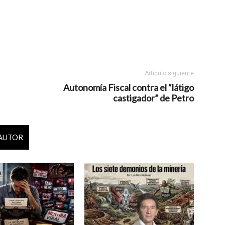
Artículo siguiente
Autonomía Fiscal contra el “látigo
castigador” de Petro
 AUTOR