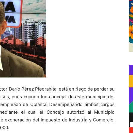
ctor Darío Pérez Piedrahíta, está en riego de perder su
reses, pues cuando fue concejal de este municipio del
o, empleado de Colanta. Desempeñando ambos cargos
ediante el cual el Concejo autorizó al Municipio
de exoneración del Impuesto de Industria y Comercio,
2000.