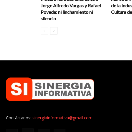
Jorge Alfredo Vargas y Rafael
de la Indus
Poveda: ni linchamiento ni
Cultura de
silencio
Contáctanos:
sinergiainformativa@gmail.com