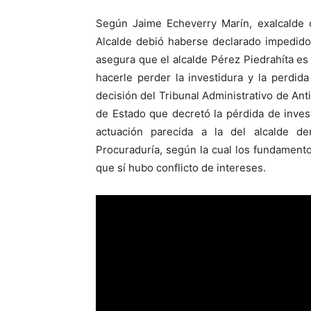
Según Jaime Echeverry Marín, exalcalde 
Alcalde debió haberse declarado impedido
asegura que el alcalde Pérez Piedrahíta es 
hacerle perder la investidura y la perdi
decisión del Tribunal Administrativo de An
de Estado que decretó la pérdida de inves
actuación parecida a la del alcalde 
Procuraduría, según la cual los fundamentos 
que sí hubo conflicto de intereses.