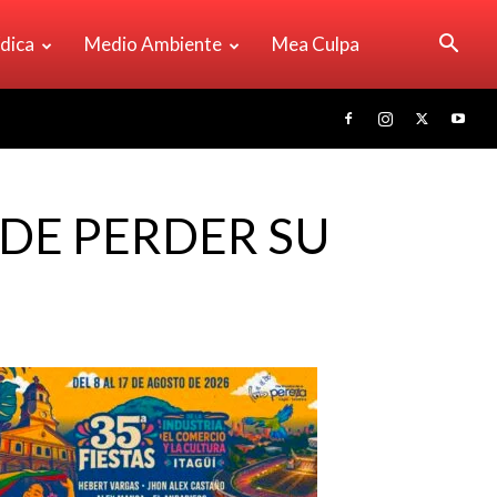
ídica
Medio Ambiente
Mea Culpa
 DE PERDER SU