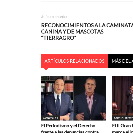
Artículo anterior
RECONOCIMIENTOS A LA CAMINAT
CANINA Y DE MASCOTAS
“TIERRAGRO”
ARTÍCULOS RELACIONADOS
MÁS DEL
Generales
Administrati
El Periodismo y el Derecho
El II Gran
frente a las denuncias contra
marca el in