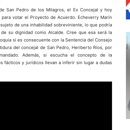
de San Pedro de los Milagros, el Ex Concejal y hoy
 para votar el Proyecto de Acuerdo. Echeverry Marín
sujeto de una inhabilidad sobreviniente, lo que podría
da de su dignidad como Alcalde. Cree que esa será la
tioquia si es consecuente con la Sentencia del Consejo
tidura del concejal de San Pedro, Heriberto Ríos, por
demandado. Además, si escucha el concepto de la
fácticos y jurídicos llevan a inferir sin lugar a dudas