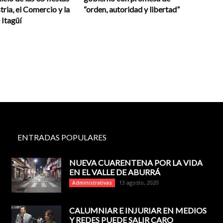
tria, el Comercio y la
“orden, autoridad y libertad”
 Itagüí
ENTRADAS POPULARES
NUEVA CUARENTENA POR LA VIDA
EN EL VALLE DE ABURRÁ
13 agosto, 2020
Administrativas
CALUMNIAR E INJURIAR EN MEDIOS
Y REDES PUEDE SALIR CARO