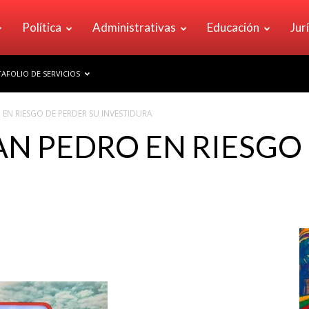
Política
Administrativas
Educación
Jur
AFOLIO DE SERVICIOS
 EN RIESGO DE PERDER SU INVESTIDURA
AN PEDRO EN RIESGO