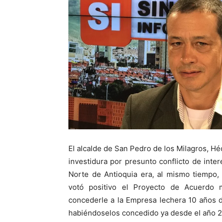
El alcalde de San Pedro de los Milagros, Hé
investidura por presunto conflicto de inte
Norte de Antioquia era, al mismo tiemp
votó positivo el Proyecto de Acuerdo m
concederle a la Empresa lechera 10 años 
habiéndoselos concedido ya desde el año 