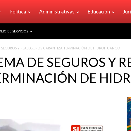
Política
Administrativas
Educación
Jur
LIO DE SERVICIOS
 SEGUROS Y REASEGUROS GARANTIZA TERMINACIÓN DE HIDROITUANGO
EMA DE SEGUROS Y 
ERMINACIÓN DE HID