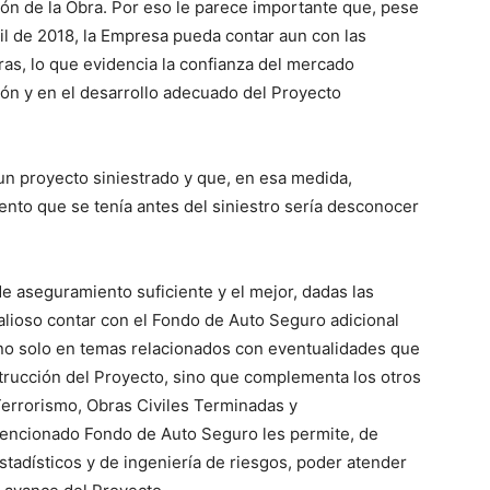
ión de la Obra. Por eso le parece importante que, pese
ril de 2018, la Empresa pueda contar aun con las
as, lo que evidencia la confianza del mercado
ón y en el desarrollo adecuado del Proyecto
un proyecto siniestrado y que, en esa medida,
to que se tenía antes del siniestro sería desconocer
e aseguramiento suficiente y el mejor, dadas las
alioso contar con el Fondo de Auto Seguro adicional
 no solo en temas relacionados con eventualidades que
trucción del Proyecto, sino que complementa los otros
errorismo, Obras Civiles Terminadas y
 mencionado Fondo de Auto Seguro les permite, de
tadísticos y de ingeniería de riesgos, poder atender