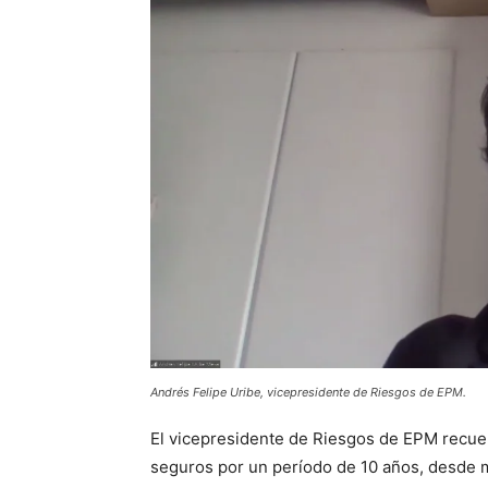
Andrés Felipe Uribe,
vicepresidente de Riesgos de EPM
.
El vicepresidente de Riesgos de EPM recue
seguros por un período de 10 años, desde m