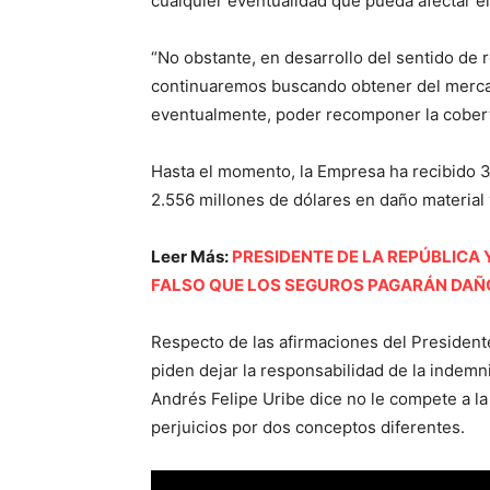
cualquier eventualidad que pueda afectar e
“No obstante, en desarrollo del sentido de 
continuaremos buscando obtener del merca
eventualmente, poder recomponer la cober
Hasta el momento, la Empresa ha recibido 
2.556 millones de dólares en daño material 
Leer Más:
PRESIDENTE DE LA REPÚBLICA
FALSO QUE LOS SEGUROS PAGARÁN DAÑ
Respecto de las afirmaciones del President
piden dejar la responsabilidad de la indemn
Andrés Felipe Uribe dice no le compete a la
perjuicios por dos conceptos diferentes.