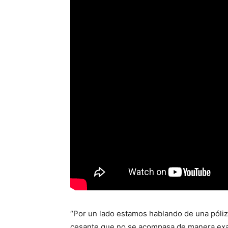
“Por un lado estamos hablando de una póliz
cesante que no se acompasa de manera exact