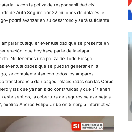
erial, y con la póliza de responsabilidad civil
ondo de Auto Seguro por 22 millones de dólares, el
go- podrá avanzar en su desarrollo y será suficiente
e amparar cualquier eventualidad que se presente en
generación, que hoy hace parte de la etapa
yecto. No tenemos una póliza de Todo Riesgo
las eventualidades que se puedan generar en la
argo, se complementan con todos los amparos
 transferencia de riesgos relacionadas con las Obras
dero y las que ya han sido construidas y que sí tienen
n este sentido, la cobertura de seguros se asemeja a
, explicó Andrés Felipe Uribe en Sinergia Informativa.