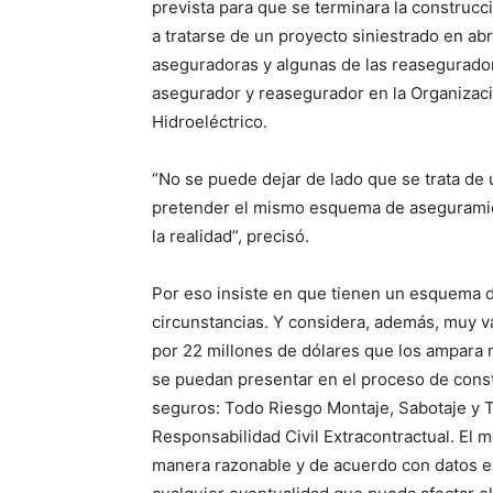
prevista para que se terminara la construcc
a tratarse de un proyecto siniestrado en ab
aseguradoras y algunas de las reasegurador
asegurador y reasegurador en la Organizaci
Hidroeléctrico.
“No se puede dejar de lado que se trata de 
pretender el mismo esquema de aseguramien
la realidad”, precisó.
Por eso insiste en que tienen un esquema d
circunstancias. Y considera, además, muy v
por 22 millones de dólares que los ampara
se puedan presentar en el proceso de cons
seguros: Todo Riesgo Montaje, Sabotaje y T
Responsabilidad Civil Extracontractual. El
manera razonable y de acuerdo con datos es