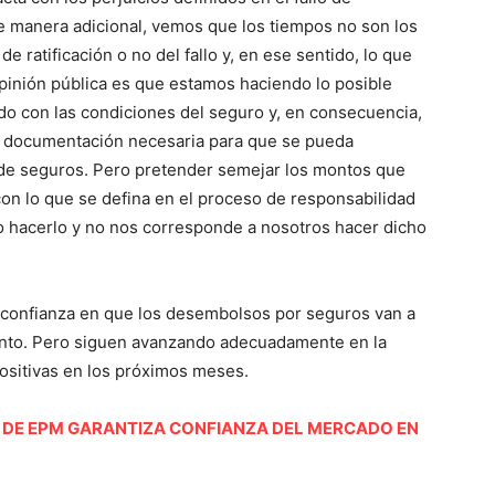
 de manera adicional, vemos que los tiempos no son los
atificación o no del fallo y, en ese sentido, lo que
opinión pública es que estamos haciendo lo posible
do con las condiciones del seguro y, en consecuencia,
a documentación necesaria para que se pueda
o de seguros. Pero pretender semejar los montos que
con lo que se defina en el proceso de responsabilidad
do hacerlo y no nos corresponde a nosotros hacer dicho
 confianza en que los desembolsos por seguros van a
onto. Pero siguen avanzando adecuadamente en la
positivas en los próximos meses.
DE EPM GARANTIZA CONFIANZA DEL MERCADO EN