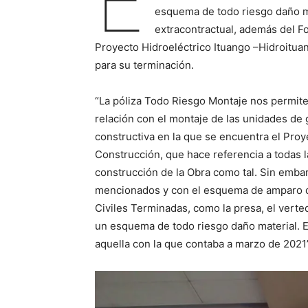
E
esquema de todo riesgo daño mat
extracontractual, además del F
Proyecto Hidroeléctrico Ituango –Hidroituan
para su terminación.
“La póliza Todo Riesgo Montaje nos permit
relación con el montaje de las unidades de 
constructiva en la que se encuentra el Pro
Construcción, que hace referencia a todas 
construcción de la Obra como tal. Sin emb
mencionados y con el esquema de amparo de
Civiles Terminadas, como la presa, el verte
un esquema de todo riesgo daño material. E
aquella con la que contaba a marzo de 2021”