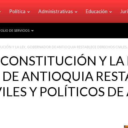
Política
Administrativas
Educación
Jur
OLIO DE SERVICIOS
CIÓN Y LA LEY, GOBERNADOR DE ANTIOQUIA RESTABLECE DERECHOS CIVILES..
CONSTITUCIÓN Y LA 
DE ANTIOQUIA REST
ILES Y POLÍTICOS DE