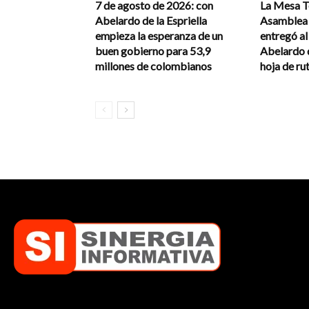
7 de agosto de 2026: con
La Mesa Té
Abelardo de la Espriella
Asamblea 
empieza la esperanza de un
entregó a
buen gobierno para 53,9
Abelardo d
millones de colombianos
hoja de rut