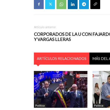
Artículo anterior
CORPORADOS DE LA U CON FAJARD
Y VARGAS LLERAS
ARTÍCULOS RELACIONADOS
MÁS DEL
Política
Política