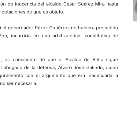
ión de inocencia del alcalde César Suárez Mira hasta
imputaciones de que es objeto.
si el gobernador Pérez Gutiérrez no hubiera procedido
a, incurriría en una arbitrariedad, constitutiva de
e, es consciente de que el Alcalde de Bello sigue
el abogado de la defensa, Álvaro José Galindo, quien
eguramiento con el argumento que era inadecuada la
 no ser necesaria.