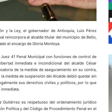
ión y la Ley, el gobernador de Antioquia, Luis Pérez
al reincorpora al alcalde titular del municipio de Bello,
ado el encargo de Gloria Montoya.
 Juez 41 Penal Municipal con funciones de control de
libertad inmediata e incondicional del alcalde César
catoria de la medida de aseguramiento en su contra,
, la medida de suspensión del Alcalde debió quedar sin
egalmente sus derechos civiles y políticos, por lo que
 inmediata.
 Gutiérrez es respetuoso del ordenamiento jurídico
ción Política y del Código de Procedimiento Penal en el