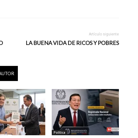
Artículo siguiente
O
LA BUENA VIDA DE RICOS Y POBRES
 AUTOR
Política