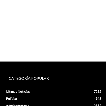
CATEGORÍA POPULAR
Últimas Noticias
7232
Política
4945
Administrativas
2332