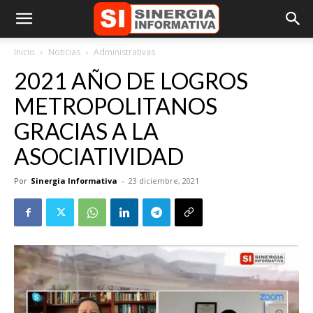
Inicio
Noticias
Administrativas
2021 AÑO DE LOGROS
METROPOLITANOS
GRACIAS A LA
ASOCIATIVIDAD
Por
Sinergia Informativa
-
23 diciembre, 2021