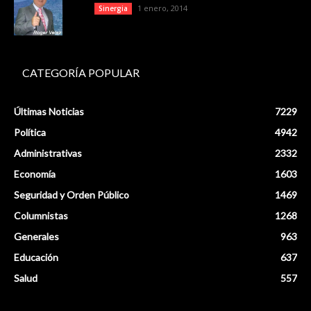
1 enero, 2014
Sinergia
CATEGORÍA POPULAR
Últimas Noticias
7229
Política
4942
Administrativas
2332
Economía
1603
Seguridad y Orden Público
1469
Columnistas
1268
Generales
963
Educación
637
Salud
557