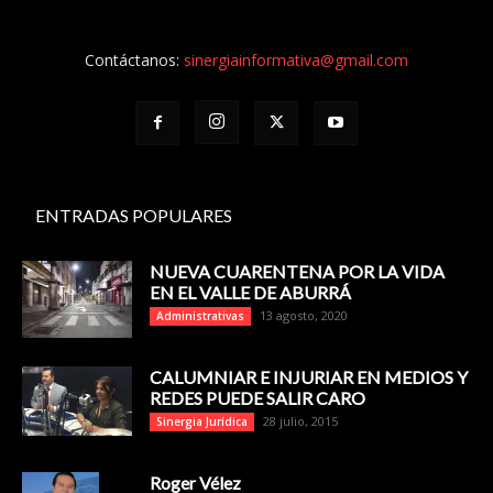
Contáctanos:
sinergiainformativa@gmail.com
ENTRADAS POPULARES
NUEVA CUARENTENA POR LA VIDA
EN EL VALLE DE ABURRÁ
13 agosto, 2020
Administrativas
CALUMNIAR E INJURIAR EN MEDIOS Y
REDES PUEDE SALIR CARO
28 julio, 2015
Sinergia Jurídica
Roger Vélez