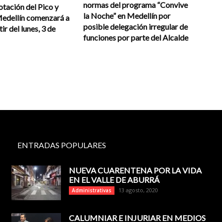
normas del programa “Convive
otación del Pico y
la Noche” en Medellín por
Medellín comenzará a
posible delegación irregular de
tir del lunes, 3 de
funciones por parte del Alcalde
ENTRADAS POPULARES
NUEVA CUARENTENA POR LA VIDA
EN EL VALLE DE ABURRÁ
13 agosto, 2020
Administrativas
CALUMNIAR E INJURIAR EN MEDIOS