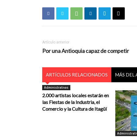
Artículo anterior
Por una Antioquia capaz de competir
ARTÍCULOS RELACIONADOS
MÁS DEL
Administrativas
2.000 artistas locales estarán en
las Fiestas de la Industria, el
Comercio y la Cultura de Itagüí
Administrati