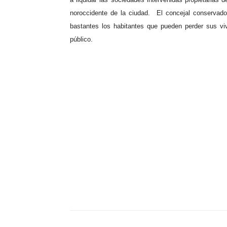
noroccidente de la ciudad.
El concejal conservado
bastantes los habitantes que pueden perder sus viv
público.