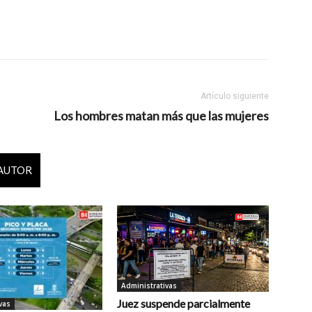
Artículo siguiente
Los hombres matan más que las mujeres
 AUTOR
Administrativas
Juez suspende parcialmente
vas