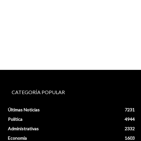
CATEGORÍA POPULAR
Últimas Noticias
7231
Política
4944
Administrativas
2332
Economía
1603