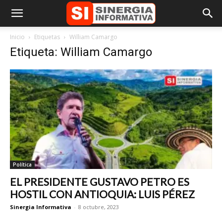
Inicio
Etiquetas
William Camargo
Etiqueta: William Camargo
Política
EL PRESIDENTE GUSTAVO PETRO ES
HOSTIL CON ANTIOQUIA: LUIS PÉREZ
Sinergia Informativa
-
8 octubre, 2023