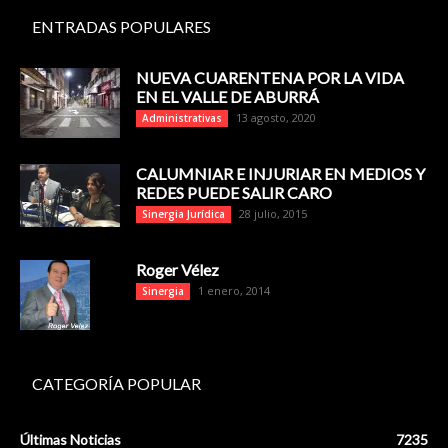
ENTRADAS POPULARES
NUEVA CUARENTENA POR LA VIDA
EN EL VALLE DE ABURRÁ
13 agosto, 2020
Administrativas
CALUMNIAR E INJURIAR EN MEDIOS Y
REDES PUEDE SALIR CARO
28 julio, 2015
Sinergia Jurídica
Roger Vélez
1 enero, 2014
Sinergia
CATEGORÍA POPULAR
Últimas Noticias
7235