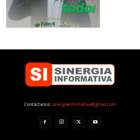
Contáctanos:
sinergiainformativa@gmail.com