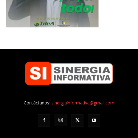
Contáctanos:
sinergiainformativa@gmail.com