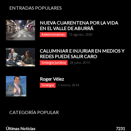
ENTRADAS POPULARES
NUEVA CUARENTENA POR LA VIDA
EN EL VALLE DE ABURRÁ
13 agosto, 2020
Administrativas
CALUMNIAR E INJURIAR EN MEDIOS Y
REDES PUEDE SALIR CARO
28 julio, 2015
Sinergia Jurídica
Roger Vélez
1 enero, 2014
Sinergia
CATEGORÍA POPULAR
Últimas Noticias
7231