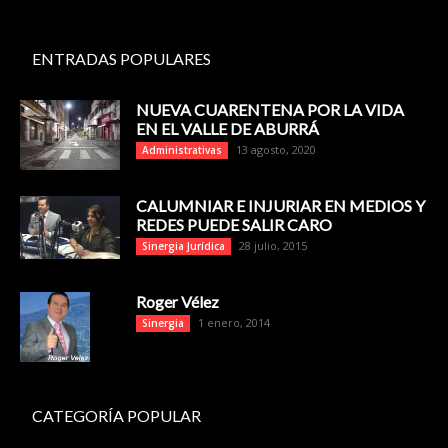
ENTRADAS POPULARES
NUEVA CUARENTENA POR LA VIDA
EN EL VALLE DE ABURRÁ
13 agosto, 2020
Administrativas
CALUMNIAR E INJURIAR EN MEDIOS Y
REDES PUEDE SALIR CARO
28 julio, 2015
Sinergia Jurídica
Roger Vélez
1 enero, 2014
Sinergia
CATEGORÍA POPULAR