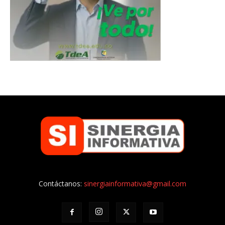
Contáctanos:
sinergiainformativa@gmail.com