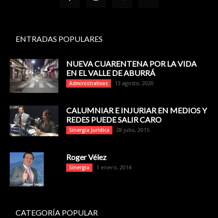
ENTRADAS POPULARES
NUEVA CUARENTENA POR LA VIDA
EN EL VALLE DE ABURRÁ
13 agosto, 2020
Administrativas
CALUMNIAR E INJURIAR EN MEDIOS Y
REDES PUEDE SALIR CARO
28 julio, 2015
Sinergia Jurídica
Roger Vélez
1 enero, 2014
Sinergia
CATEGORÍA POPULAR