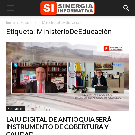
Inicio
Etiquetas
MinisterioDeEducación
Etiqueta: MinisterioDeEducación
Educación
LA IU DIGITAL DE ANTIOQUIA SERÁ
INSTRUMENTO DE COBERTURA Y
CALIDAD...