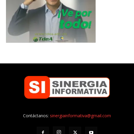
Contáctanos:
sinergiainformativa@gmail.com