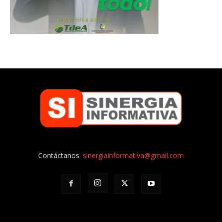
Contáctanos:
sinergiainformativa@gmail.com