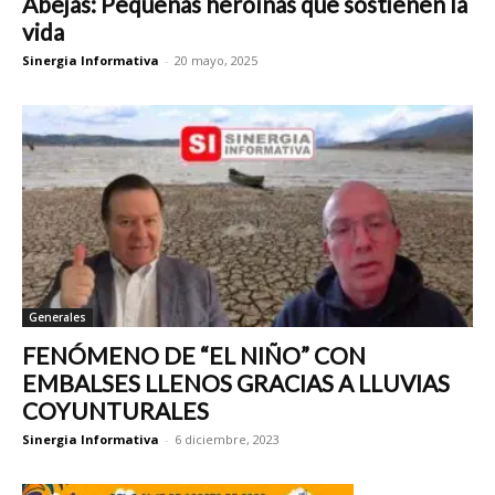
Abejas: Pequeñas heroínas que sostienen la
vida
Sinergia Informativa
-
20 mayo, 2025
Generales
FENÓMENO DE “EL NIÑO” CON
EMBALSES LLENOS GRACIAS A LLUVIAS
COYUNTURALES
Sinergia Informativa
-
6 diciembre, 2023