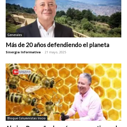
Generales
Más de 20 años defendiendo el planeta
Sinergia Informativa
-
21 mayo, 2025
Bloque Columnistas Inicio