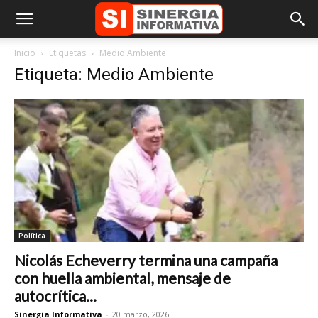
Inicio
Etiquetas
Medio Ambiente
Etiqueta: Medio Ambiente
Política
Nicolás Echeverry termina una campaña
con huella ambiental, mensaje de
autocrítica...
Sinergia Informativa
-
20 marzo, 2026