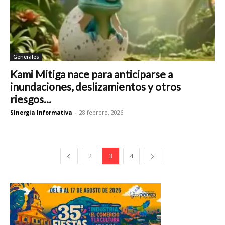
Generales
Kami Mitiga nace para anticiparse a
inundaciones, deslizamientos y otros
riesgos...
Sinergia Informativa
-
28 febrero, 2026
2
3
4