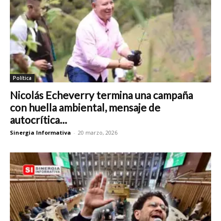
Política
Nicolás Echeverry termina una campaña
con huella ambiental, mensaje de
autocrítica...
Sinergia Informativa
-
20 marzo, 2026