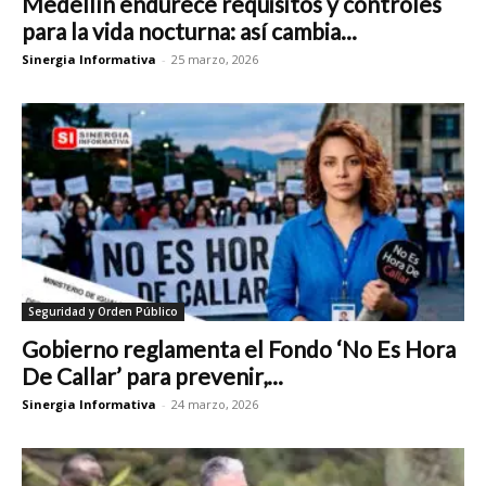
Medellín endurece requisitos y controles
para la vida nocturna: así cambia...
Sinergia Informativa
-
25 marzo, 2026
Seguridad y Orden Público
Gobierno reglamenta el Fondo ‘No Es Hora
De Callar’ para prevenir,...
Sinergia Informativa
-
24 marzo, 2026