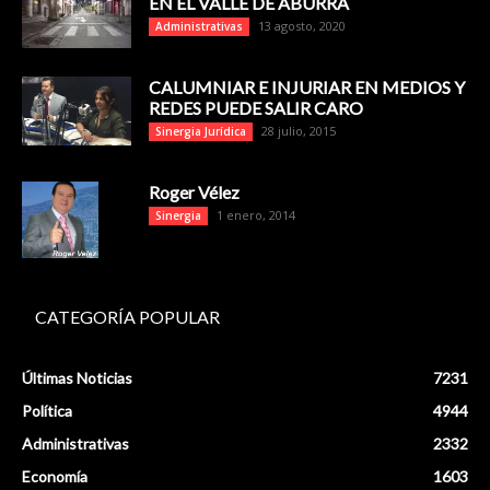
EN EL VALLE DE ABURRÁ
13 agosto, 2020
Administrativas
CALUMNIAR E INJURIAR EN MEDIOS Y
REDES PUEDE SALIR CARO
28 julio, 2015
Sinergia Jurídica
Roger Vélez
1 enero, 2014
Sinergia
CATEGORÍA POPULAR
Últimas Noticias
7231
Política
4944
Administrativas
2332
Economía
1603