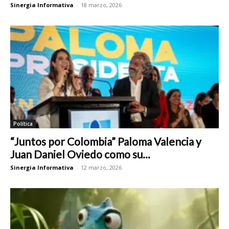
Sinergia Informativa
-
18 marzo, 2026
Política
“Juntos por Colombia” Paloma Valencia y
Juan Daniel Oviedo como su...
Sinergia Informativa
-
12 marzo, 2026