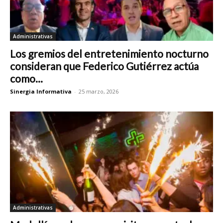
Administrativas
Los gremios del entretenimiento nocturno
consideran que Federico Gutiérrez actúa
como...
Sinergia Informativa
-
25 marzo, 2026
Administrativas