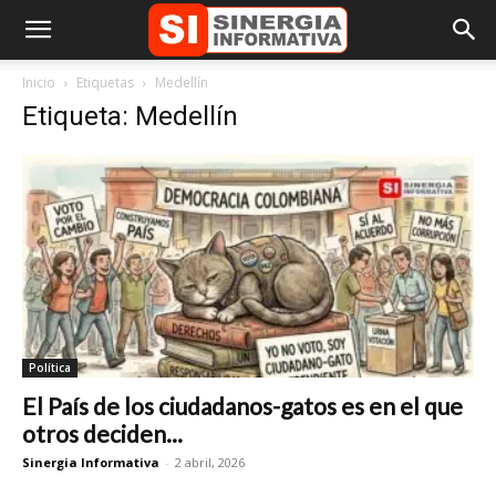
Inicio
Etiquetas
Medellín
Etiqueta: Medellín
Política
El País de los ciudadanos-gatos es en el que
otros deciden...
Sinergia Informativa
-
2 abril, 2026