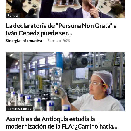
Política
La declaratoria de “Persona Non Grata” a
Iván Cepeda puede ser...
Sinergia Informativa
-
18 marzo, 2026
Administrativas
Asamblea de Antioquia estudia la
modernización de la FLA: ¿Camino hacia...